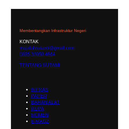
Membentangkan Infrastruktur Negeri
KONTAK
majalahsutami@gmail.com
0895 32050 4664
TENTANG SUTAMI
INFRAS
PAPER
BAHAN ALAT
RUPA
MOMEN
E-MAGZ