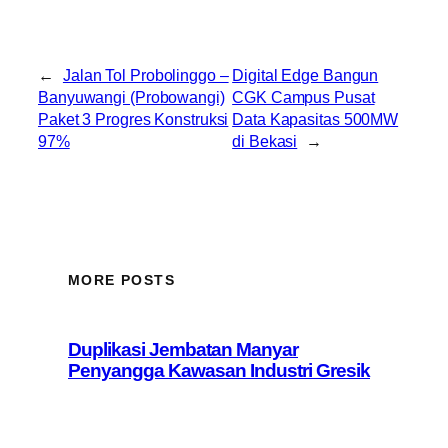
←
Jalan Tol Probolinggo –
Digital Edge Bangun
Banyuwangi (Probowangi)
CGK Campus Pusat
Paket 3 Progres Konstruksi
Data Kapasitas 500MW
97%
di Bekasi
→
MORE POSTS
Duplikasi Jembatan Manyar
Penyangga Kawasan Industri Gresik