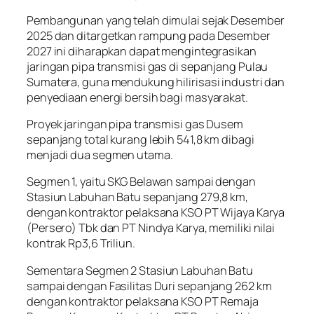
Pembangunan yang telah dimulai sejak Desember
2025 dan ditargetkan rampung pada Desember
2027 ini diharapkan dapat mengintegrasikan
jaringan pipa transmisi gas di sepanjang Pulau
Sumatera, guna mendukung hilirisasi industri dan
penyediaan energi bersih bagi masyarakat.
Proyek jaringan pipa transmisi gas Dusem
sepanjang total kurang lebih 541,8 km dibagi
menjadi dua segmen utama.
Segmen 1, yaitu SKG Belawan sampai dengan
Stasiun Labuhan Batu sepanjang 279,8 km,
dengan kontraktor pelaksana KSO PT Wijaya Karya
(Persero) Tbk dan PT Nindya Karya, memiliki nilai
kontrak Rp3,6 Triliun.
Sementara Segmen 2 Stasiun Labuhan Batu
sampai dengan Fasilitas Duri sepanjang 262 km
dengan kontraktor pelaksana KSO PT Remaja