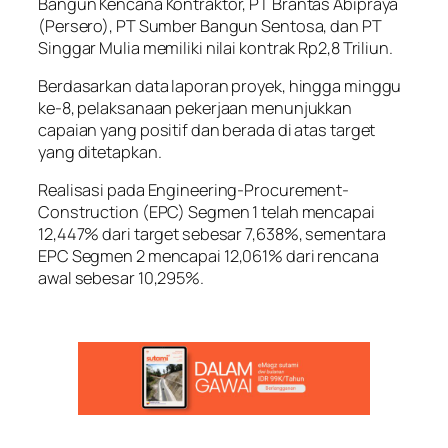
Bangun Kencana Kontraktor, PT Brantas Abipraya
(Persero), PT Sumber Bangun Sentosa, dan PT
Singgar Mulia memiliki nilai kontrak Rp2,8 Triliun.
Berdasarkan data laporan proyek, hingga minggu
ke-8, pelaksanaan pekerjaan menunjukkan
capaian yang positif dan berada di atas target
yang ditetapkan.
Realisasi pada Engineering-Procurement-
Construction (EPC) Segmen 1 telah mencapai
12,447% dari target sebesar 7,638%, sementara
EPC Segmen 2 mencapai 12,061% dari rencana
awal sebesar 10,295%.