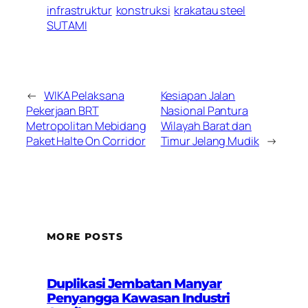
infrastruktur
konstruksi
krakatau steel
SUTAMI
←
WIKA Pelaksana
Kesiapan Jalan
Pekerjaan BRT
Nasional Pantura
Metropolitan Mebidang
Wilayah Barat dan
Paket Halte On Corridor
Timur Jelang Mudik
→
MORE POSTS
Duplikasi Jembatan Manyar
Penyangga Kawasan Industri