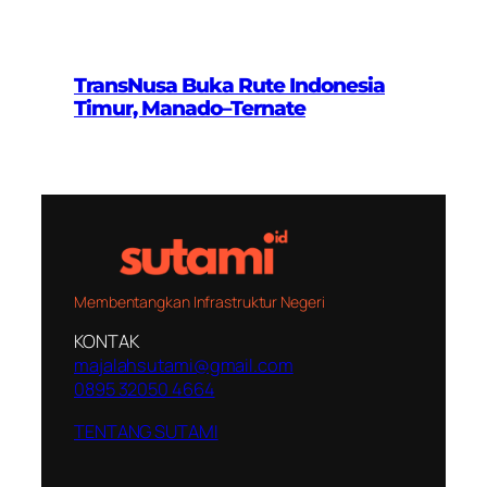
TransNusa Buka Rute Indonesia
Timur, Manado–Ternate
Membentangkan Infrastruktur Negeri
KONTAK
majalahsutami@gmail.com
0895 32050 4664
TENTANG SUTAMI