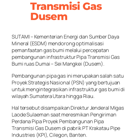
Transmisi Gas
Dusem
SUTAMI – Kementerian Energi dan Sumber Daya
Mineral (ESDM) mendorong optimalisasi
pemanfaatan gas bumi melalui percepatan
pembangunan infrastruktur Pipa Transmisi Gas
Bumi ruas Dumai – Sei Mangkei (Dusem).
Pembangunan pipa gas ini merupakan salah satu
Proyek Strategis Nasional (PSN) yang bertujuan
untuk mengintegrasikan infrastruktur gas bumi di
wilayah Sumatera Utara hingga Riau.
Hal tersebut disampaikan Direktur Jenderal Migas
Laode Sulaeman saat meresmikan Pengiriman
Perdana Pipa Proyek Pembangunan Pipa
Transmisi Gas Dusem di pabrik PT Krakatau Pipe
Industries (KPI), Cilegon, Banten.