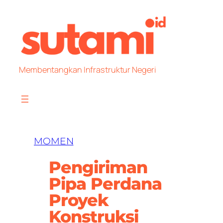
Skip
to
content
Membentangkan Infrastruktur Negeri
MOMEN
Pengiriman
Pipa Perdana
Proyek
Konstruksi