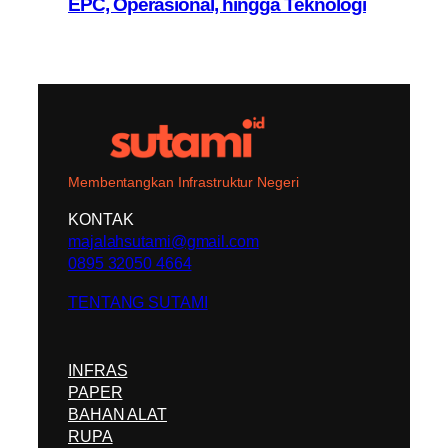
EPC, Operasional, hingga Teknologi
Membentangkan Infrastruktur Negeri
KONTAK
majalahsutami@gmail.com
0895 32050 4664
TENTANG SUTAMI
INFRAS
PAPER
BAHAN ALAT
RUPA