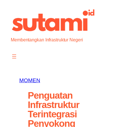
Skip
to
content
Membentangkan Infrastruktur Negeri
MOMEN
Penguatan
Infrastruktur
Terintegrasi
Penyokong