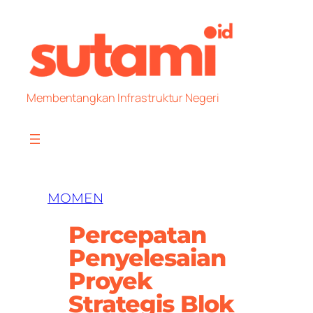
Skip
to
content
Membentangkan Infrastruktur Negeri
MOMEN
Percepatan
Penyelesaian
Proyek
Strategis Blok