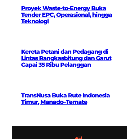
Proyek Waste-to-Energy Buka
Tender EPC, Operasional, hingga
Teknologi
Kereta Petani dan Pedagang di
Lintas Rangkasbitung dan Garut
Capai 35 Ribu Pelanggan
TransNusa Buka Rute Indonesia
Timur, Manado–Ternate