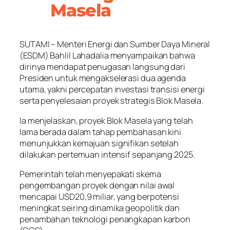
Masela
SUTAMI – Menteri Energi dan Sumber Daya Mineral
(ESDM) Bahlil Lahadalia menyampaikan bahwa
dirinya mendapat penugasan langsung dari
Presiden untuk mengakselerasi dua agenda
utama, yakni percepatan investasi transisi energi
serta penyelesaian proyek strategis Blok Masela.
Ia menjelaskan, proyek Blok Masela yang telah
lama berada dalam tahap pembahasan kini
menunjukkan kemajuan signifikan setelah
dilakukan pertemuan intensif sepanjang 2025.
Pemerintah telah menyepakati skema
pengembangan proyek dengan nilai awal
mencapai USD20,9 miliar, yang berpotensi
meningkat seiring dinamika geopolitik dan
penambahan teknologi penangkapan karbon