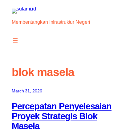
Skip
to
content
Membentangkan Infrastruktur Negeri
blok masela
March 31, 2026
Percepatan Penyelesaian
Proyek Strategis Blok
Masela