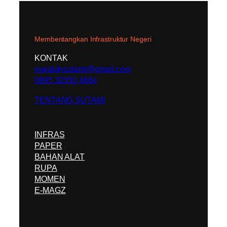
Membentangkan Infrastruktur Negeri
KONTAK
majalahsutami@gmail.com
0895 32050 4664
TENTANG SUTAMI
INFRAS
PAPER
BAHAN ALAT
RUPA
MOMEN
E-MAGZ