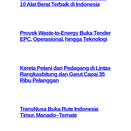
10 Alat Berat Terbaik di Indonesia
Proyek Waste-to-Energy Buka Tender
EPC, Operasional, hingga Teknologi
Kereta Petani dan Pedagang di Lintas
Rangkasbitung dan Garut Capai 35
Ribu Pelanggan
TransNusa Buka Rute Indonesia
Timur, Manado–Ternate