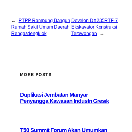
←
PTPP Rampung Bangun
Develon DX235RTF-7
Rumah Sakit Umum Daerah
Ekskavator Konstruksi
Rengasdengklok
Terowongan
→
MORE POSTS
Duplikasi Jembatan Manyar
Penyangga Kawasan Industri Gresik
T50 Summit Forum Akan Umumkan