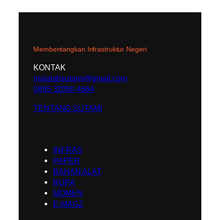
Membentangkan Infrastruktur Negeri
KONTAK
majalahsutami@gmail.com
0895 32050 4664
TENTANG SUTAMI
INFRAS
PAPER
BAHAN ALAT
RUPA
MOMEN
E-MAGZ