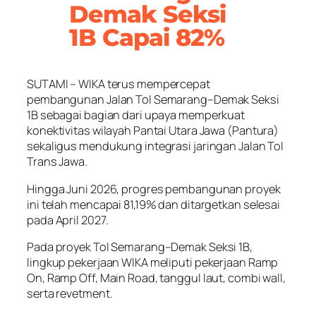
Demak Seksi
1B Capai 82%
SUTAMI – WIKA terus mempercepat
pembangunan Jalan Tol Semarang–Demak Seksi
1B sebagai bagian dari upaya memperkuat
konektivitas wilayah Pantai Utara Jawa (Pantura)
sekaligus mendukung integrasi jaringan Jalan Tol
Trans Jawa.
Hingga Juni 2026, progres pembangunan proyek
ini telah mencapai 81,19% dan ditargetkan selesai
pada April 2027.
Pada proyek Tol Semarang–Demak Seksi 1B,
lingkup pekerjaan WIKA meliputi pekerjaan Ramp
On, Ramp Off, Main Road, tanggul laut, combi wall,
serta revetment.