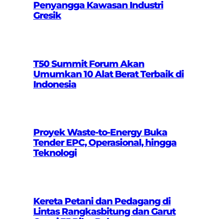
Penyangga Kawasan Industri
Gresik
T50 Summit Forum Akan
Umumkan 10 Alat Berat Terbaik di
Indonesia
Proyek Waste-to-Energy Buka
Tender EPC, Operasional, hingga
Teknologi
Kereta Petani dan Pedagang di
Lintas Rangkasbitung dan Garut