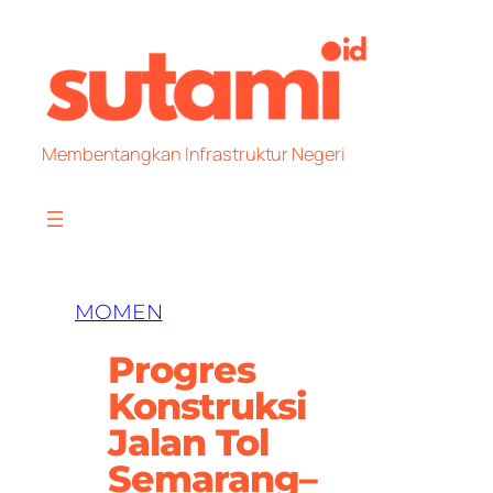
Skip
to
content
Membentangkan Infrastruktur Negeri
MOMEN
Progres
Konstruksi
Jalan Tol
Semarang–