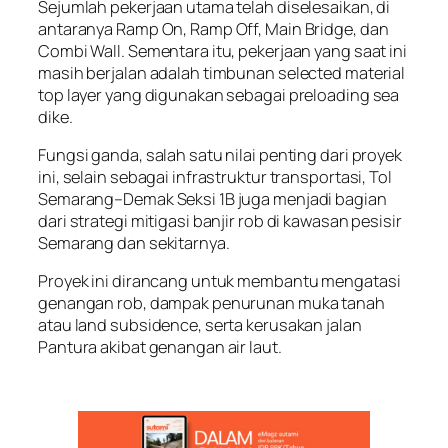
Sejumlah pekerjaan utama telah diselesaikan, di
antaranya Ramp On, Ramp Off, Main Bridge, dan
Combi Wall. Sementara itu, pekerjaan yang saat ini
masih berjalan adalah timbunan selected material
top layer yang digunakan sebagai preloading sea
dike.
Fungsi ganda, salah satu nilai penting dari proyek
ini, selain sebagai infrastruktur transportasi, Tol
Semarang–Demak Seksi 1B juga menjadi bagian
dari strategi mitigasi banjir rob di kawasan pesisir
Semarang dan sekitarnya.
Proyek ini dirancang untuk membantu mengatasi
genangan rob, dampak penurunan muka tanah
atau land subsidence, serta kerusakan jalan
Pantura akibat genangan air laut.