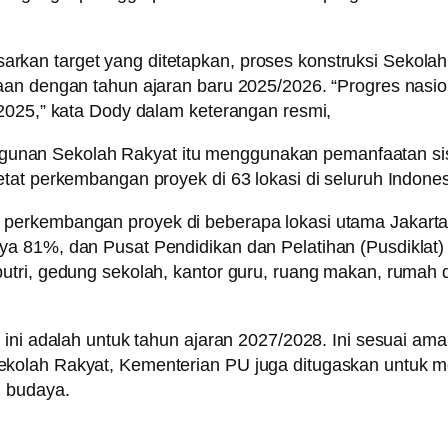
an target yang ditetapkan, proses konstruksi Sekolah 
maan dengan tahun ajaran baru 2025/2026. “Progres nas
2025,” kata Dody dalam keterangan resmi,
an Sekolah Rakyat itu menggunakan pemanfaatan siste
tat perkembangan proyek di 63 lokasi di seluruh Indones
perkembangan proyek di beberapa lokasi utama Jakarta
ya 81%, dan Pusat Pendidikan dan Pelatihan (Pusdikla
ri, gedung sekolah, kantor guru, ruang makan, rumah dinas
 ini adalah untuk tahun ajaran 2027/2028. Ini sesuai am
kolah Rakyat, Kementerian PU juga ditugaskan untuk me
l budaya.