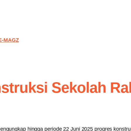
E-MAGZ
struksi Sekolah Rak
ungkap hingga periode 22 Juni 2025 progres konstruksi