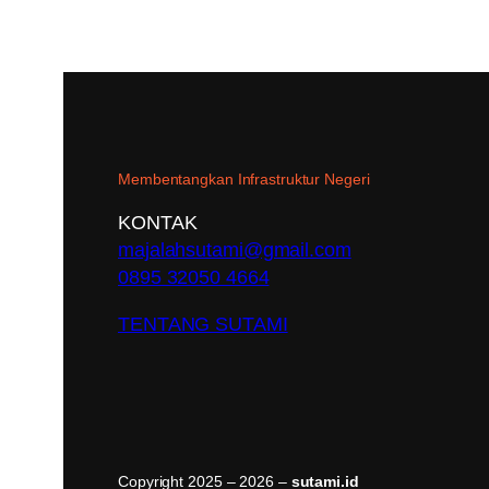
Membentangkan Infrastruktur Negeri
KONTAK
majalahsutami@gmail.com
0895 32050 4664
TENTANG SUTAMI
Copyright 2025 – 2026 –
sutami.id