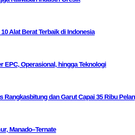
Alat Berat Terbaik di Indonesia
r EPC, Operasional, hingga Teknologi
as Rangkasbitung dan Garut Capai 35 Ribu Pela
mur, Manado–Ternate