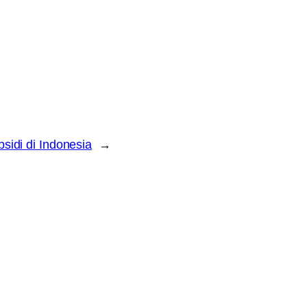
sidi di Indonesia
→