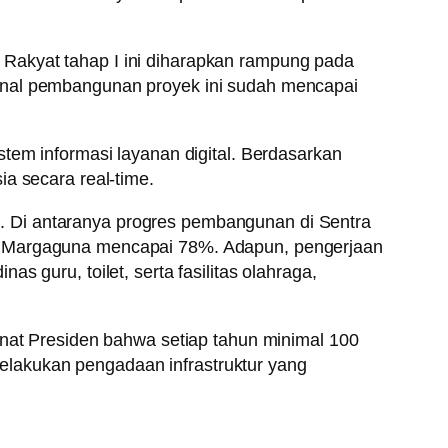
Rakyat tahap I ini diharapkan rampung pada
ional pembangunan proyek ini sudah mencapai
m informasi layanan digital. Berdasarkan
ia secara real-time.
. Di antaranya progres pembangunan di Sentra
t) Margaguna mencapai 78%. Adapun, pengerjaan
 guru, toilet, serta fasilitas olahraga,
anat Presiden bahwa setiap tahun minimal 100
lakukan pengadaan infrastruktur yang