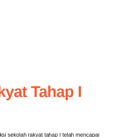
yat Tahap I
 sekolah rakyat tahap I telah mencapai