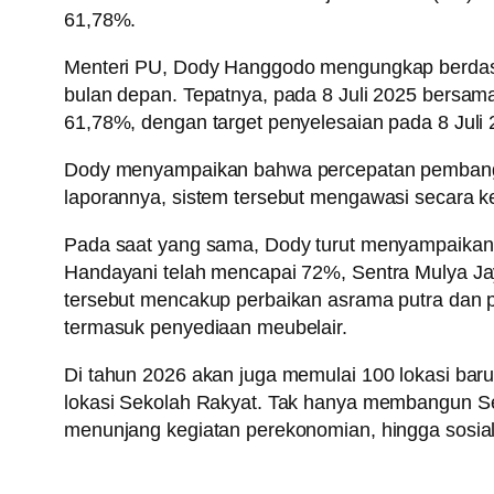
61,78%.
Menteri PU, Dody Hanggodo mengungkap berdasark
bulan depan. Tepatnya, pada 8 Juli 2025 bersa
61,78%, dengan target penyelesaian pada 8 Juli 
Dody menyampaikan bahwa percepatan pembangun
laporannya, sistem tersebut mengawasi secara ke
Pada saat yang sama, Dody turut menyampaikan 
Handayani telah mencapai 72%, Sentra Mulya Ja
tersebut mencakup perbaikan asrama putra dan put
termasuk penyediaan meubelair.
Di tahun 2026 akan juga memulai 100 lokasi baru
lokasi Sekolah Rakyat. Tak hanya membangun Se
menunjang kegiatan perekonomian, hingga sosia