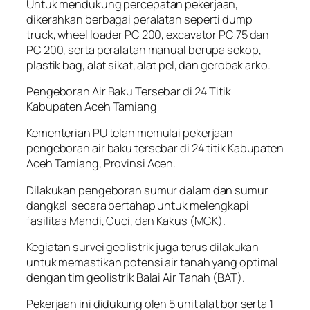
Untuk mendukung percepatan pekerjaan,
dikerahkan berbagai peralatan seperti dump
truck, wheel loader PC 200, excavator PC 75 dan
PC 200, serta peralatan manual berupa sekop,
plastik bag, alat sikat, alat pel, dan gerobak arko.
Pengeboran Air Baku Tersebar di 24 Titik
Kabupaten Aceh Tamiang
Kementerian PU telah memulai pekerjaan
pengeboran air baku tersebar di 24 titik Kabupaten
Aceh Tamiang, Provinsi Aceh.
Dilakukan pengeboran sumur dalam dan sumur
dangkal secara bertahap untuk melengkapi
fasilitas Mandi, Cuci, dan Kakus (MCK).
Kegiatan survei geolistrik juga terus dilakukan
untuk memastikan potensi air tanah yang optimal
dengan tim geolistrik Balai Air Tanah (BAT).
Pekerjaan ini didukung oleh 5 unit alat bor serta 1