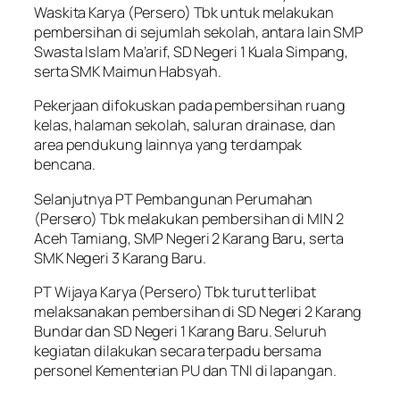
Waskita Karya (Persero) Tbk untuk melakukan
pembersihan di sejumlah sekolah, antara lain SMP
Swasta Islam Ma’arif, SD Negeri 1 Kuala Simpang,
serta SMK Maimun Habsyah.
Pekerjaan difokuskan pada pembersihan ruang
kelas, halaman sekolah, saluran drainase, dan
area pendukung lainnya yang terdampak
bencana.
Selanjutnya PT Pembangunan Perumahan
(Persero) Tbk melakukan pembersihan di MIN 2
Aceh Tamiang, SMP Negeri 2 Karang Baru, serta
SMK Negeri 3 Karang Baru.
PT Wijaya Karya (Persero) Tbk turut terlibat
melaksanakan pembersihan di SD Negeri 2 Karang
Bundar dan SD Negeri 1 Karang Baru. Seluruh
kegiatan dilakukan secara terpadu bersama
personel Kementerian PU dan TNI di lapangan.