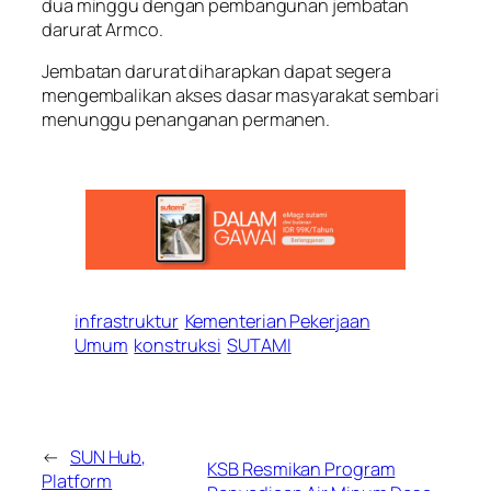
dua minggu dengan pembangunan jembatan
darurat Armco.
Jembatan darurat diharapkan dapat segera
mengembalikan akses dasar masyarakat sembari
menunggu penanganan permanen.
infrastruktur
Kementerian Pekerjaan
Umum
konstruksi
SUTAMI
←
SUN Hub,
KSB Resmikan Program
Platform