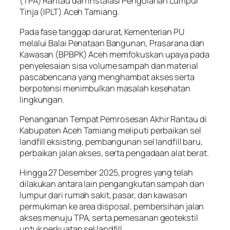
(TPA) Rantau dan Instalasi Pengolahan Lumpur
Tinja (IPLT) Aceh Tamiang.
Pada fase tanggap darurat, Kementerian PU
melalui Balai Penataan Bangunan, Prasarana dan
Kawasan (BPBPK) Aceh memfokuskan upaya pada
penyelesaian sisa volume sampah dan material
pascabencana yang menghambat akses serta
berpotensi menimbulkan masalah kesehatan
lingkungan.
Penanganan Tempat Pemrosesan Akhir Rantau di
Kabupaten Aceh Tamiang meliputi perbaikan sel
landfill eksisting, pembangunan sel landfill baru,
perbaikan jalan akses, serta pengadaan alat berat.
Hingga 27 Desember 2025, progres yang telah
dilakukan antara lain pengangkutan sampah dan
lumpur dari rumah sakit, pasar, dan kawasan
permukiman ke area disposal, pembersihan jalan
akses menuju TPA, serta pemesanan geotekstil
untuk perkuatan sel landfill.