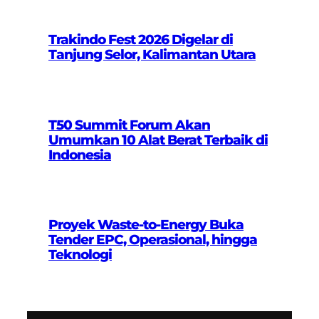
Trakindo Fest 2026 Digelar di
Tanjung Selor, Kalimantan Utara
T50 Summit Forum Akan
Umumkan 10 Alat Berat Terbaik di
Indonesia
Proyek Waste-to-Energy Buka
Tender EPC, Operasional, hingga
Teknologi