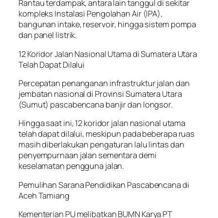
Rantau terdampak, antara lain tanggul di sekitar
kompleks Instalasi Pengolahan Air (IPA),
bangunan intake, reservoir, hingga sistem pompa
dan panel listrik.
12 Koridor Jalan Nasional Utama di Sumatera Utara
Telah Dapat Dilalui
Percepatan penanganan infrastruktur jalan dan
jembatan nasional di Provinsi Sumatera Utara
(Sumut) pascabencana banjir dan longsor.
Hingga saat ini, 12 koridor jalan nasional utama
telah dapat dilalui, meskipun pada beberapa ruas
masih diberlakukan pengaturan lalu lintas dan
penyempurnaan jalan sementara demi
keselamatan pengguna jalan.
Pemulihan Sarana Pendidikan Pascabencana di
Aceh Tamiang
Kementerian PU melibatkan BUMN Karya PT