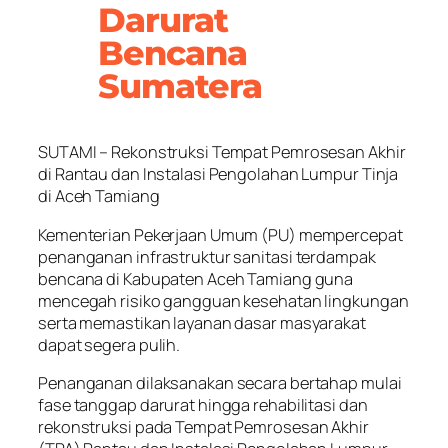
Darurat
Bencana
Sumatera
SUTAMI – Rekonstruksi Tempat Pemrosesan Akhir
di Rantau dan Instalasi Pengolahan Lumpur Tinja
di Aceh Tamiang
Kementerian Pekerjaan Umum (PU) mempercepat
penanganan infrastruktur sanitasi terdampak
bencana di Kabupaten Aceh Tamiang guna
mencegah risiko gangguan kesehatan lingkungan
serta memastikan layanan dasar masyarakat
dapat segera pulih.
Penanganan dilaksanakan secara bertahap mulai
fase tanggap darurat hingga rehabilitasi dan
rekonstruksi pada Tempat Pemrosesan Akhir