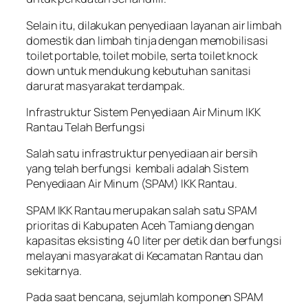
Selain itu, dilakukan penyediaan layanan air limbah
domestik dan limbah tinja dengan memobilisasi
toilet portable, toilet mobile, serta toilet knock
down untuk mendukung kebutuhan sanitasi
darurat masyarakat terdampak.
Infrastruktur Sistem Penyediaan Air Minum IKK
Rantau Telah Berfungsi
Salah satu infrastruktur penyediaan air bersih
yang telah berfungsi kembali adalah Sistem
Penyediaan Air Minum (SPAM) IKK Rantau.
SPAM IKK Rantau merupakan salah satu SPAM
prioritas di Kabupaten Aceh Tamiang dengan
kapasitas eksisting 40 liter per detik dan berfungsi
melayani masyarakat di Kecamatan Rantau dan
sekitarnya.
Pada saat bencana, sejumlah komponen SPAM