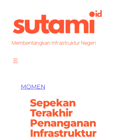
Skip
to
content
Membentangkan Infrastruktur Negeri
MOMEN
Sepekan
Terakhir
Penanganan
Infrastruktur