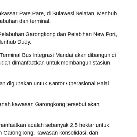
kassar-Pare Pare, di Sulawesi Selatan. Menhub
abuhan dan terminal.
gan Pelabuhan Garongkong dan Pelabihan New Port,
 Menhub Dudy.
 Terminal Bus Integrasi Mandai akan dibangun di
g sudah dimanfaatkan untuk membangun stasiun
akan digunakan untuk Kantor Operasional Balai
 tanah kawasan Garongkong tersebut akan
manfaatkan adalah sebanyak 2,5 hektar untuk
un Garongkong, kawasan konsolidasi, dan