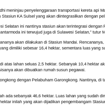
 meninjau penyelenggaraan transportasi kereta api Ma
Stasiun KA Sulsel yang akan diintegrasilkan dengan pel
wesi Selatan ini nantinya stasiun akan terintegrasi den
 antarmoda ini terwujud juga di Sulawesi Selatan,” tutur
ncananya akan dilakukan di Stasiun Mandai. Rencananya,
 yang dimiliki sebesar 16,4 hektar, sementara luas yan
 di atas lahan seluas 2,5 hektar. Sebanyak 10,4 hektar 
 sisanya akan dibuatkan rumah susun pegawai.
n Garongkong dengan Pelabuham Garongkong. Nantinya, di
lah ada sebanyak 46,6 hektar. Luas lahan yang sudah di
9 hektar inilah yang akan dijadikan pengembangam Stasi