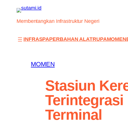
Skip
to
content
Membentangkan Infrastruktur Negeri
INFRAS
PAPER
BAHAN ALAT
RUPA
MOMEN
MOMEN
Stasiun Ker
Terintegras
Terminal