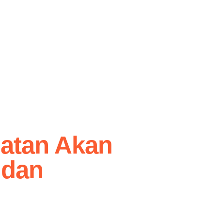
latan Akan
 dan