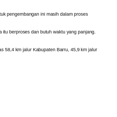
untuk pengembangan ini masih dalam proses
ua itu berproses dan butuh waktu yang panjang.
tas 58,4 km jalur Kabupaten Barru, 45,9 km jalur