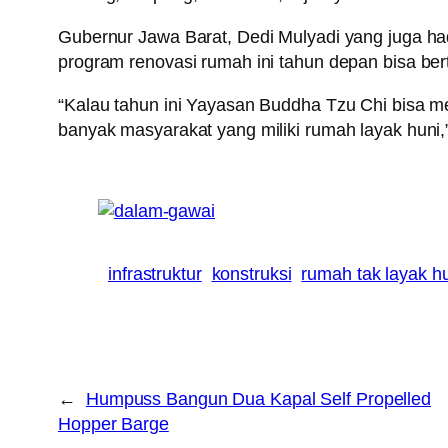
Gubernur Jawa Barat, Dedi Mulyadi yang juga h
program renovasi rumah ini tahun depan bisa be
“Kalau tahun ini Yayasan Buddha Tzu Chi bisa 
banyak masyarakat yang miliki rumah layak huni,
infrastruktur
konstruksi
rumah tak layak h
←
Humpuss Bangun Dua Kapal Self Propelled
Hopper Barge