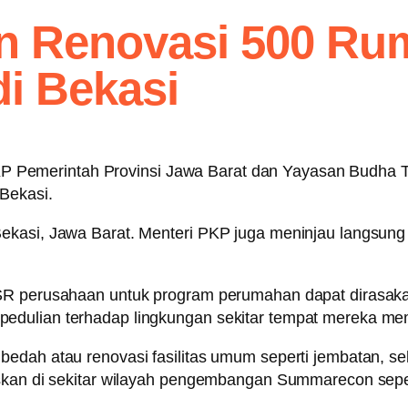
 Renovasi 500 Ru
di Bekasi
Pemerintah Provinsi Jawa Barat dan Yayasan Budha Tz
 Bekasi.
ekasi, Jawa Barat. Menteri PKP juga meninjau langsung
SR perusahaan untuk program perumahan dapat dirasakan
pedulian terhadap lingkungan sekitar tempat mereka m
edah atau renovasi fasilitas umum seperti jembatan, sek
uskan di sekitar wilayah pengembangan Summarecon sepe