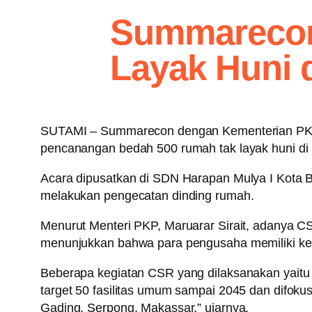
Summarecon
Layak Huni 
SUTAMI – Summarecon dengan Kementerian PKP 
pencanangan bedah 500 rumah tak layak huni di
Acara dipusatkan di SDN Harapan Mulya I Kota B
melakukan pengecatan dinding rumah.
Menurut Menteri PKP, Maruarar Sirait, adanya C
menunjukkan bahwa para pengusaha memiliki ke
Beberapa kegiatan CSR yang dilaksanakan yaitu b
target 50 fasilitas umum sampai 2045 dan difok
Gading, Serpong, Makassar,” ujarnya.