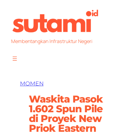
Skip
to
content
Membentangkan Infrastruktur Negeri
MOMEN
Waskita Pasok
1.602 Spun Pile
di Proyek New
Priok Eastern