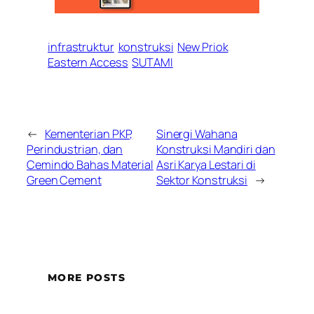
infrastruktur
konstruksi
New Priok
Eastern Access
SUTAMI
←
Kementerian PKP,
Sinergi Wahana
Perindustrian, dan
Konstruksi Mandiri dan
Cemindo Bahas Material
Asri Karya Lestari di
Green Cement
Sektor Konstruksi
→
MORE POSTS