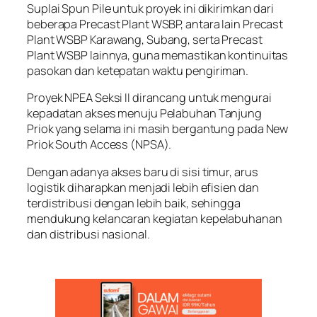
Suplai Spun Pile untuk proyek ini dikirimkan dari
beberapa Precast Plant WSBP, antara lain Precast
Plant WSBP Karawang, Subang, serta Precast
Plant WSBP lainnya, guna memastikan kontinuitas
pasokan dan ketepatan waktu pengiriman.
Proyek NPEA Seksi II dirancang untuk mengurai
kepadatan akses menuju Pelabuhan Tanjung
Priok yang selama ini masih bergantung pada New
Priok South Access (NPSA).
Dengan adanya akses baru di sisi timur, arus
logistik diharapkan menjadi lebih efisien dan
terdistribusi dengan lebih baik, sehingga
mendukung kelancaran kegiatan kepelabuhanan
dan distribusi nasional.