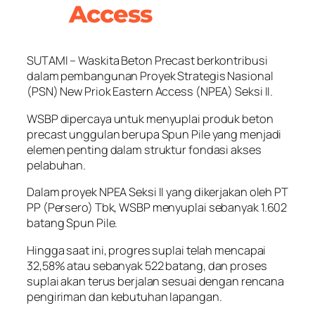
Access
SUTAMI – Waskita Beton Precast berkontribusi
dalam pembangunan Proyek Strategis Nasional
(PSN) New Priok Eastern Access (NPEA) Seksi II.
WSBP dipercaya untuk menyuplai produk beton
precast unggulan berupa Spun Pile yang menjadi
elemen penting dalam struktur fondasi akses
pelabuhan.
Dalam proyek NPEA Seksi II yang dikerjakan oleh PT
PP (Persero) Tbk, WSBP menyuplai sebanyak 1.602
batang Spun Pile.
Hingga saat ini, progres suplai telah mencapai
32,58% atau sebanyak 522 batang, dan proses
suplai akan terus berjalan sesuai dengan rencana
pengiriman dan kebutuhan lapangan.