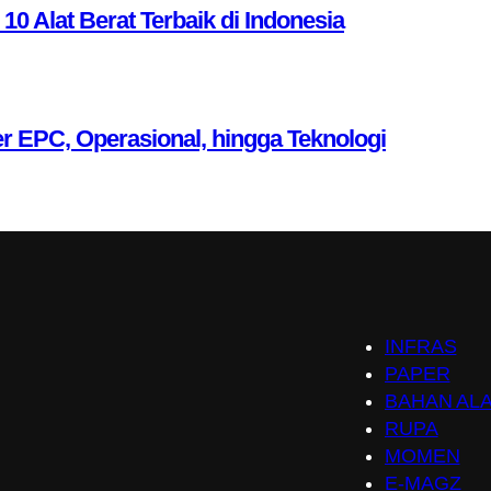
Alat Berat Terbaik di Indonesia
r EPC, Operasional, hingga Teknologi
INFRAS
PAPER
BAHAN AL
RUPA
MOMEN
E-MAGZ