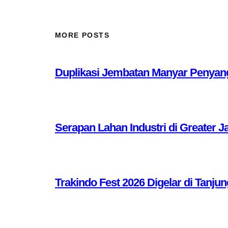
MORE POSTS
Duplikasi Jembatan Manyar Penyang
Serapan Lahan Industri di Greater J
Trakindo Fest 2026 Digelar di Tanjun