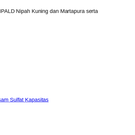
 IPALD Nipah Kuning dan Martapura serta
sam Sulfat Kapasitas