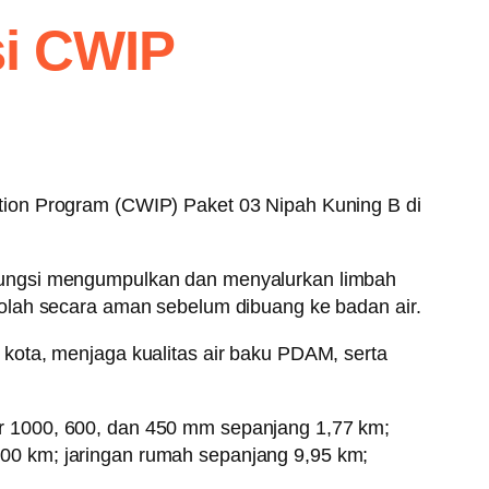
si CWIP
tion Program (CWIP) Paket 03 Nipah Kuning B di
rfungsi mengumpulkan dan menyalurkan limbah
olah secara aman sebelum dibuang ke badan air.
kota, menjaga kualitas air baku PDAM, serta
r 1000, 600, dan 450 mm sepanjang 1,77 km;
00 km; jaringan rumah sepanjang 9,95 km;