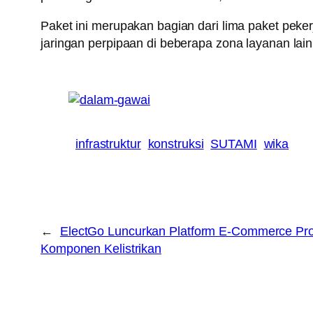
Paket ini merupakan bagian dari lima paket pek
jaringan perpipaan di beberapa zona layanan lai
infrastruktur
konstruksi
SUTAMI
wika
←
ElectGo Luncurkan Platform E-Commerce Prod
Komponen Kelistrikan