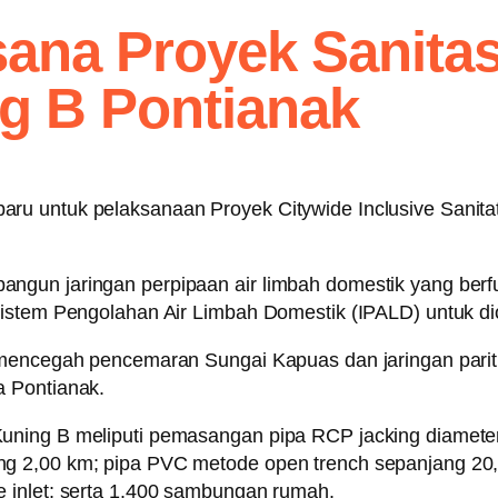
ana Proyek Sanita
g B Pontianak
ru untuk pelaksanaan Proyek Citywide Inclusive Sanita
ngun jaringan perpipaan air limbah domestik yang be
Sistem Pengolahan Air Limbah Domestik (IPALD) untuk di
 mencegah pencemaran Sungai Kapuas dan jaringan parit 
a Pontianak.
uning B meliputi pemasangan pipa RCP jacking diamete
g 2,00 km; pipa PVC metode open trench sepanjang 20,
 inlet; serta 1.400 sambungan rumah.