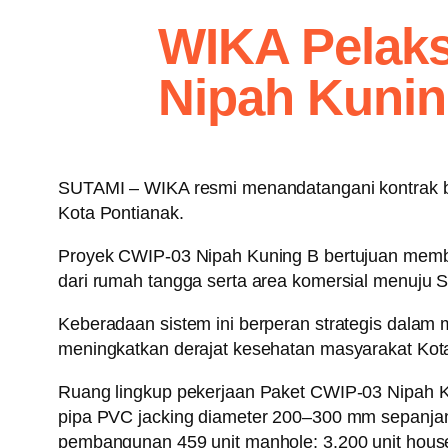
WIKA Pelaks
Nipah Kunin
SUTAMI – WIKA resmi menandatangani kontrak ba
Kota Pontianak.
Proyek CWIP-03 Nipah Kuning B bertujuan memba
dari rumah tangga serta area komersial menuju 
Keberadaan sistem ini berperan strategis dalam
meningkatkan derajat kesehatan masyarakat Kot
Ruang lingkup pekerjaan Paket CWIP-03 Nipah K
pipa PVC jacking diameter 200–300 mm sepanjan
pembangunan 459 unit manhole; 3.200 unit house