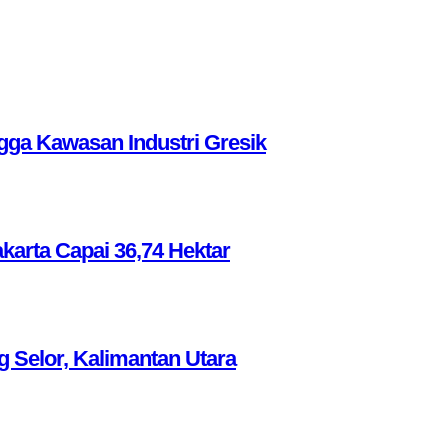
ga Kawasan Industri Gresik
akarta Capai 36,74 Hektar
g Selor, Kalimantan Utara