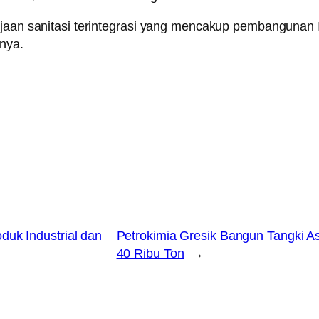
erjaan sanitasi terintegrasi yang mencakup pembangunan
nnya.
uk Industrial dan
Petrokimia Gresik Bangun Tangki A
40 Ribu Ton
→