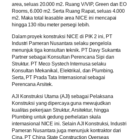
area, seluas 20.000 m2. Ruang V/VIP, Green dan EO
Rooms, 6.000 m2. Serta Ruang Rapat, seluas 4.000
m2. Maka total leasable area NICE ini mencapai
hingga 130 ribu meter persegi lebih.
Dalam proyek konstruksi NICE di PIK 2 ini, PT
Industri Pameran Nusantara selaku pengelola
menunjuk tiga konsultan teknik. PT Davy Sukamta
Partner sebagai Konsultan Perencana Sipi dan
Struktur. PT Meco Systech Internusa selaku
Konsultan Mekanikal, Elektrikal, dan Plumbing.
Serta, PT Prada Tata Internasional sebagai
Perencana Arsitek.
AJI Konstruksi Utama (AJI) sebagai Pelaksana
Konstruksi yang dipercaya guna mewujudkan
kualitas pekerjaan Struktur, Arsitektur, hingga
Plumbing untuk gedung perhelatan skala
internasional NICE ini. Selain AJI Konstruksi, Industri
Pameran Nusantara juga menunjuk kontraktor dari
Cina, PT China State Construction Overseas