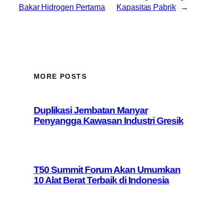
Bakar Hidrogen Pertama
Kapasitas Pabrik
→
MORE POSTS
Duplikasi Jembatan Manyar
Penyangga Kawasan Industri Gresik
T50 Summit Forum Akan Umumkan
10 Alat Berat Terbaik di Indonesia