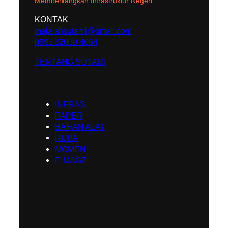
Membentangkan Infrastruktur Negeri
KONTAK
majalahsutami@gmail.com
0895 32050 4664
TENTANG SUTAMI
INFRAS
PAPER
BAHAN ALAT
RUPA
MOMEN
E-MAGZ