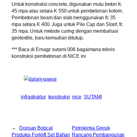
Untuk konstruksi concrete, digunakan mutu beton fc
45 mpa atau setara K 550 untuk pembetonan kolom.
Pembetonan beam dan slab menggunakan fc 35
mpa setara K 400. Juga untuk Pile Cap dan Sloof, fc
35 mpa. Untuk metode curing dengan membahasi
geotextile, baru kemudian ditutup.
*** Baca di Emagz sutami 006 bagaimana teknis
konstruksi pembetonan di NICE ini
infrastruktur
konstruksi
nice
SUTAMI
←
Doosan Bobcat
Petrokimia Gresik
Produksi Forklift Sel Bahan
Rancang Pembangunan