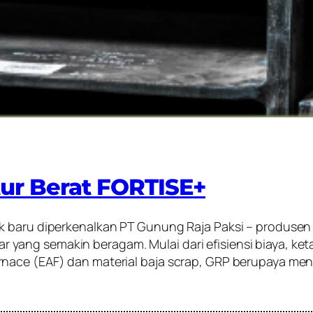
ktur Berat FORTISE+
k baru diperkenalkan PT Gunung Raja Paksi – produsen 
ang semakin beragam. Mulai dari efisiensi biaya, ket
nace (EAF) dan material baja scrap, GRP berupaya men