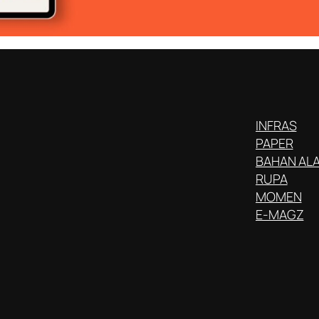
INFRAS
PAPER
BAHAN AL
RUPA
MOMEN
E-MAGZ