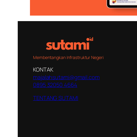
Membentangkan Infrastruktur Negeri
KONTAK
majalahsutami@gmail.com
0895 32050 4664
TENTANG SUTAMI