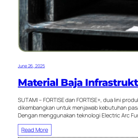
June 26, 2025
Material Baja Infrastru
SUTAMI – FORTISE dan FORTISE+, dua lini produ
dikembangkan untuk menjawab kebutuhan pasar y
Dengan menggunakan teknologi Electric Arc Fur
Read More