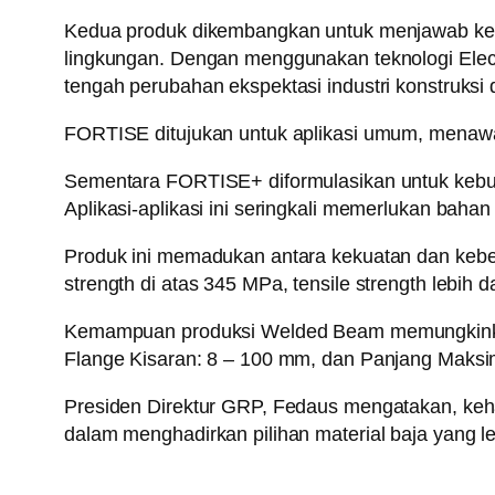
Kedua produk dikembangkan untuk menjawab kebut
lingkungan. Dengan menggunakan teknologi Elect
tengah perubahan ekspektasi industri konstruksi 
FORTISE ditujukan untuk aplikasi umum, menawark
Sementara FORTISE+ diformulasikan untuk kebutuhan
Aplikasi-aplikasi ini seringkali memerlukan baha
Produk ini memadukan antara kekuatan dan keberl
strength di atas 345 MPa, tensile strength lebih
Kemampuan produksi Welded Beam memungkinkan 
Flange Kisaran: 8 – 100 mm, dan Panjang Maks
Presiden Direktur GRP, Fedaus mengatakan, keh
dalam menghadirkan pilihan material baja yang 