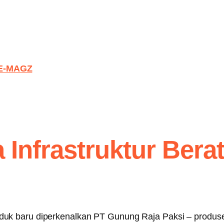
E-MAGZ
a Infrastruktur Ber
k baru diperkenalkan PT Gunung Raja Paksi – produsen