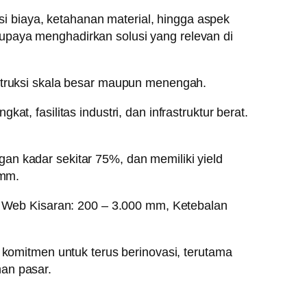
 biaya, ketahanan material, hingga aspek
upaya menghadirkan solusi yang relevan di
nstruksi skala besar maupun menengah.
t, fasilitas industri, dan infrastruktur berat.
an kadar sekitar 75%, dan memiliki yield
 mm.
Web Kisaran: 200 – 3.000 mm, Ketebalan
omitmen untuk terus berinovasi, terutama
han pasar.