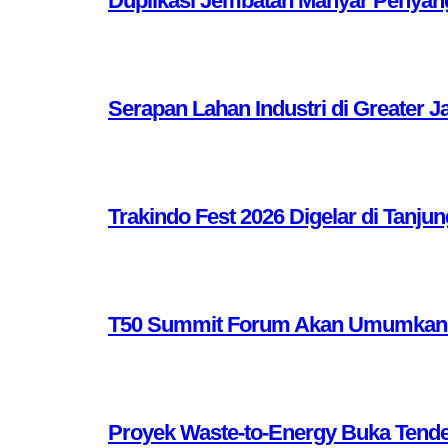
Duplikasi Jembatan Manyar Penyang
Serapan Lahan Industri di Greater J
Trakindo Fest 2026 Digelar di Tanjun
T50 Summit Forum Akan Umumkan 10 
Proyek Waste-to-Energy Buka Tende