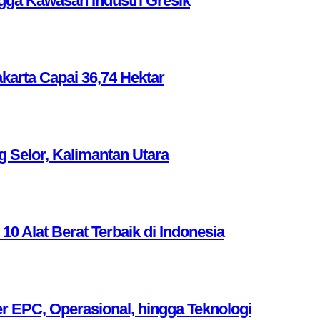
ga Kawasan Industri Gresik
akarta Capai 36,74 Hektar
g Selor, Kalimantan Utara
Alat Berat Terbaik di Indonesia
r EPC, Operasional, hingga Teknologi