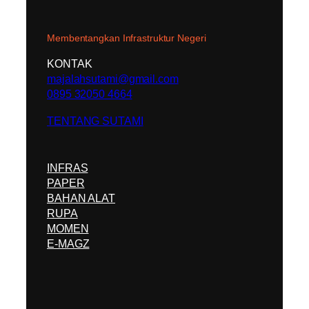
Membentangkan Infrastruktur Negeri
KONTAK
majalahsutami@gmail.com
0895 32050 4664
TENTANG SUTAMI
INFRAS
PAPER
BAHAN ALAT
RUPA
MOMEN
E-MAGZ