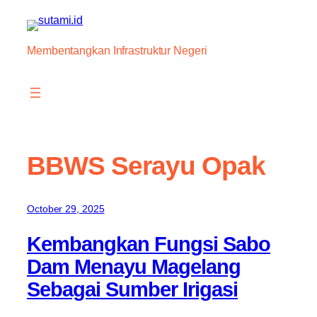
Skip
to
content
Membentangkan Infrastruktur Negeri
BBWS Serayu Opak
October 29, 2025
Kembangkan Fungsi Sabo
Dam Menayu Magelang
Sebagai Sumber Irigasi