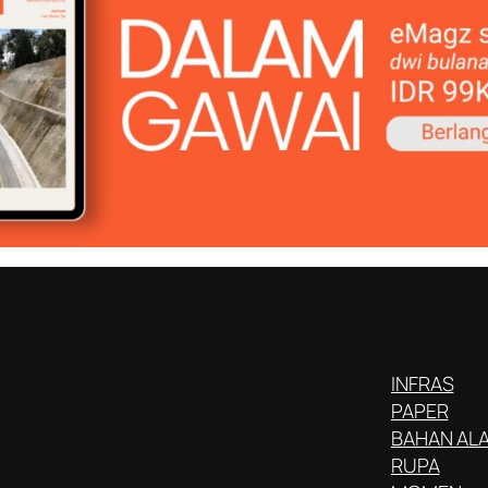
INFRAS
PAPER
BAHAN AL
RUPA