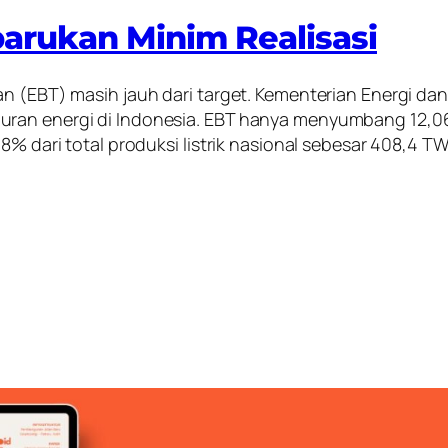
barukan Minim Realisasi
kan (EBT) masih jauh dari target. Kementerian Energi
uran energi di Indonesia. EBT hanya menyumbang 12,0
18% dari total produksi listrik nasional sebesar 408,4 