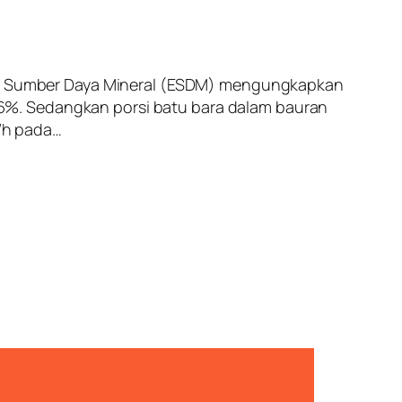
 dan Sumber Daya Mineral (ESDM) mengungkapkan
6%. Sedangkan porsi batu bara dalam bauran
TWh pada…