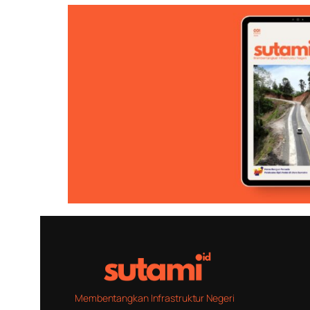
Membentangkan Infrastruktur Negeri