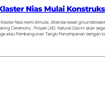
 Klaster Nias Mulai Konstruks
Klaster Nias resmi dimulai, ditandai lewat groundbreak
aking Ceremony , Proyek LNG Natural Gas ini akan seg
ge atau Pembangunan Tangki Penyimpanan dengan kapa