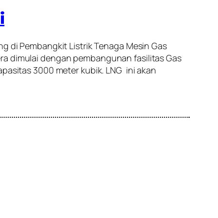
i
ing di Pembangkit Listrik Tenaga Mesin Gas
era dimulai dengan pembangunan fasilitas Gas
sitas 3000 meter kubik. LNG ini akan