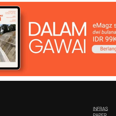
INFRAS
PAPER