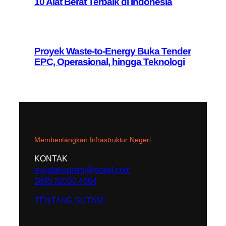
10 Alat Berat Terbaik di Indonesia
Proyek Waste-to-Energy Buka Tender
EPC, Operasional, hingga Teknologi
Membentangkan Infrastruktur Negeri
KONTAK
majalahsutami@gmail.com
0895 32050 4664
TENTANG SUTAMI