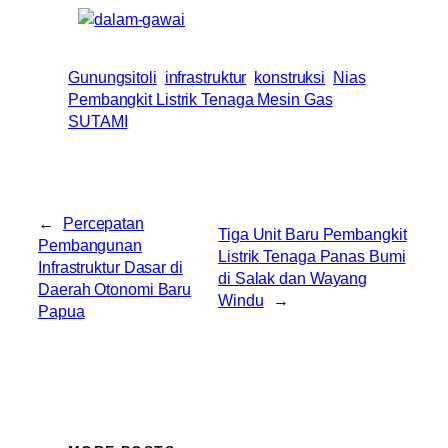
Gunungsitoli
infrastruktur
konstruksi
Nias
Pembangkit Listrik Tenaga Mesin Gas
SUTAMI
←
Percepatan
Tiga Unit Baru Pembangkit
Pembangunan
Listrik Tenaga Panas Bumi
Infrastruktur Dasar di
di Salak dan Wayang
Daerah Otonomi Baru
Windu
→
Papua