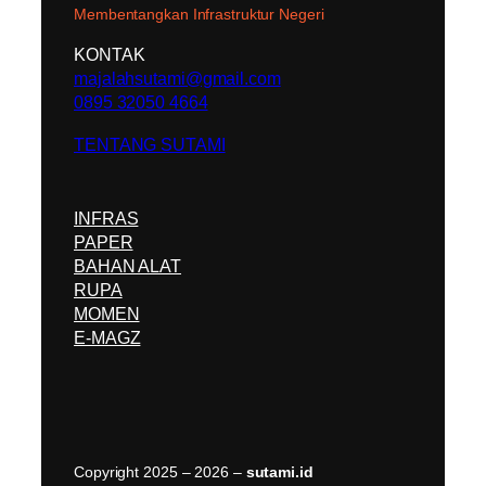
Membentangkan Infrastruktur Negeri
KONTAK
majalahsutami@gmail.com
0895 32050 4664
TENTANG SUTAMI
INFRAS
PAPER
BAHAN ALAT
RUPA
MOMEN
E-MAGZ
Copyright 2025 – 2026 –
sutami.id