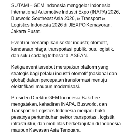
SUTAMI – GEM Indonesia menggelar Indonesia
International Automotive Industri Expo (INAPA) 2026,
Busworld Southeast Asia 2026, & Transport &
Logistics Indonesia 2026 di JIEXPO Kemayoran,
Jakarta Pusat.
Event ini menampilkan sektor industri; otomotif,
kendaraan niaga, transportasi publik, bus, logistik,
dan suku cadang terbesar di ASEAN.
Ketiga event tersebut merupakan platform yang
strategis bagi pelaku industri otomotif (nasional dan
global) dalam percepatan transformasi menuju
elektrifikasi maupun modernisasi.
Presiden Direktur GEM Indonesia Baki Lee
mengatakan, kehadiran INAPA, Busworld, dan
Transport & Logistics Indonesia menjadi bukti
pesatnya pertumbuhan sektor transportasi, logistik,
infrastruktur, dan mobilitas berkelanjutan di Indonesia
maupun Kawasan Asia Tenggara.