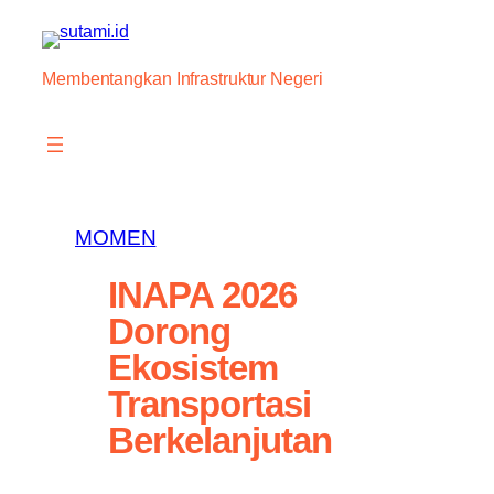
Skip
to
content
Membentangkan Infrastruktur Negeri
MOMEN
INAPA 2026
Dorong
Ekosistem
Transportasi
Berkelanjutan