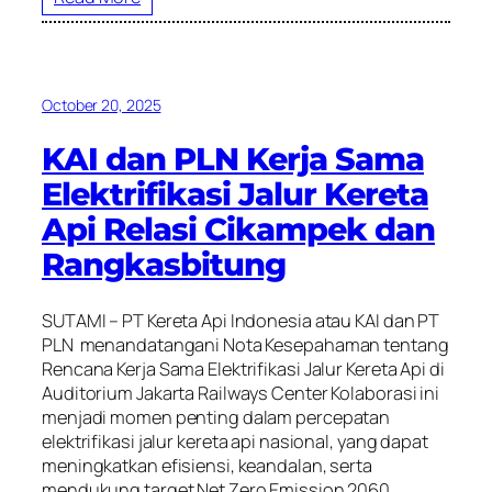
October 20, 2025
KAI dan PLN Kerja Sama
Elektrifikasi Jalur Kereta
Api Relasi Cikampek dan
Rangkasbitung
SUTAMI – PT Kereta Api Indonesia atau KAI dan PT
PLN menandatangani Nota Kesepahaman tentang
Rencana Kerja Sama Elektrifikasi Jalur Kereta Api di
Auditorium Jakarta Railways Center Kolaborasi ini
menjadi momen penting dalam percepatan
elektrifikasi jalur kereta api nasional, yang dapat
meningkatkan efisiensi, keandalan, serta
mendukung target Net Zero Emission 2060.