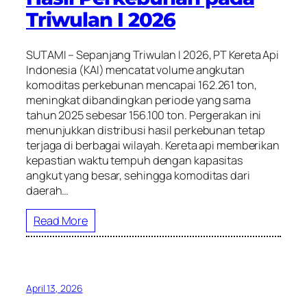
Triwulan I 2026
SUTAMI – Sepanjang Triwulan I 2026, PT Kereta Api
Indonesia (KAI) mencatat volume angkutan
komoditas perkebunan mencapai 162.261 ton,
meningkat dibandingkan periode yang sama
tahun 2025 sebesar 156.100 ton. Pergerakan ini
menunjukkan distribusi hasil perkebunan tetap
terjaga di berbagai wilayah. Kereta api memberikan
kepastian waktu tempuh dengan kapasitas
angkut yang besar, sehingga komoditas dari
daerah…
Read More
April 13, 2026