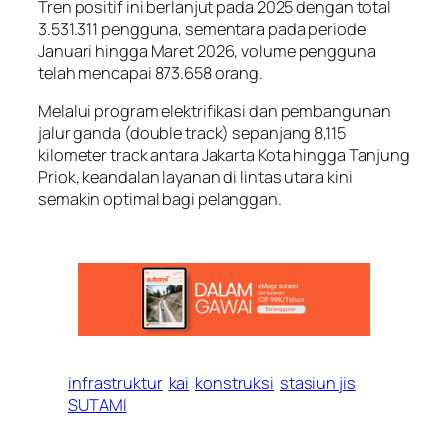
Tren positif ini berlanjut pada 2025 dengan total
3.531.311 pengguna, sementara pada periode
Januari hingga Maret 2026, volume pengguna
telah mencapai 873.658 orang.
Melalui program elektrifikasi dan pembangunan
jalur ganda (double track) sepanjang 8,115
kilometer track antara Jakarta Kota hingga Tanjung
Priok, keandalan layanan di lintas utara kini
semakin optimal bagi pelanggan.
infrastruktur
kai
konstruksi
stasiun jis
SUTAMI