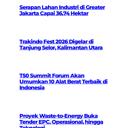
Serapan Lahan Industri di Greater
Jakarta Capai 36,74 Hektar
Trakindo Fest 2026 Digelar di
Tanjung Selor, Kalimantan Utara
T50 Summit Forum Akan
Umumkan 10 Alat Berat Terbaik di
Indonesia
Proyek Waste-to-Energy Buka
Tender EPC, Operasional, hingga
Teknologi