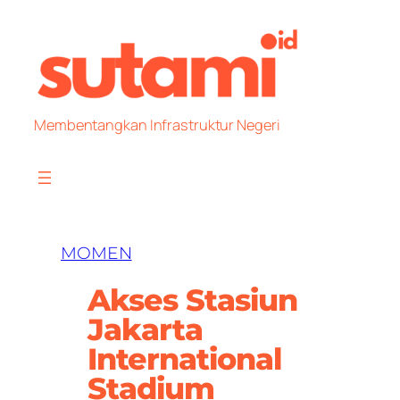
Skip
to
content
Membentangkan Infrastruktur Negeri
MOMEN
Akses Stasiun
Jakarta
International
Stadium