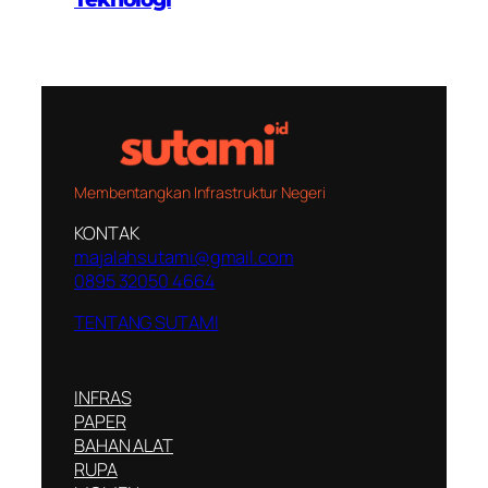
Membentangkan Infrastruktur Negeri
KONTAK
majalahsutami@gmail.com
0895 32050 4664
TENTANG SUTAMI
INFRAS
PAPER
BAHAN ALAT
RUPA