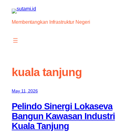
Skip
to
content
Membentangkan Infrastruktur Negeri
kuala tanjung
May 11, 2026
Pelindo Sinergi Lokaseva
Bangun Kawasan Industri
Kuala Tanjung