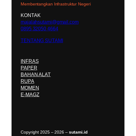
Membentangkan Infrastruktur Negeri
KONTAK
majalahsutami@gmail.com
0895 32050 4664
TENTANG SUTAMI
INFRAS
PAPER
BAHAN ALAT
RUPA
MOMEN
E-MAGZ
Copyright 2025 – 2026 –
sutami.id