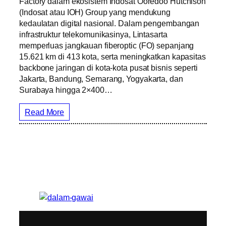
Factory dalam ekosistem Indosat Ooredoo Hutchison
(Indosat atau IOH) Group yang mendukung
kedaulatan digital nasional. Dalam pengembangan
infrastruktur telekomunikasinya, Lintasarta
memperluas jangkauan fiberoptic (FO) sepanjang
15.621 km di 413 kota, serta meningkatkan kapasitas
backbone jaringan di kota-kota pusat bisnis seperti
Jakarta, Bandung, Semarang, Yogyakarta, dan
Surabaya hingga 2×400…
Read More