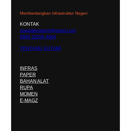
Membentangkan Infrastruktur Negeri
KONTAK
majalahsutami@gmail.com
0895 32050 4664
TENTANG SUTAMI
INFRAS
PAPER
BAHAN ALAT
RUPA
MOMEN
E-MAGZ