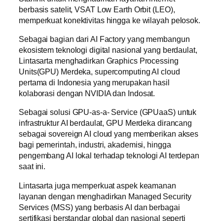
berbasis satelit, VSAT Low Earth Orbit (LEO),
memperkuat konektivitas hingga ke wilayah pelosok.
Sebagai bagian dari AI Factory yang membangun
ekosistem teknologi digital nasional yang berdaulat,
Lintasarta menghadirkan Graphics Processing
Units(GPU) Merdeka, supercomputing AI cloud
pertama di Indonesia yang merupakan hasil
kolaborasi dengan NVIDIA dan Indosat.
Sebagai solusi GPU-as-a- Service (GPUaaS) untuk
infrastruktur AI berdaulat, GPU Merdeka dirancang
sebagai sovereign AI cloud yang memberikan akses
bagi pemerintah, industri, akademisi, hingga
pengembang AI lokal terhadap teknologi AI terdepan
saat ini.
Lintasarta juga memperkuat aspek keamanan
layanan dengan menghadirkan Managed Security
Services (MSS) yang berbasis AI dan berbagai
sertifikasi berstandar global dan nasional seperti