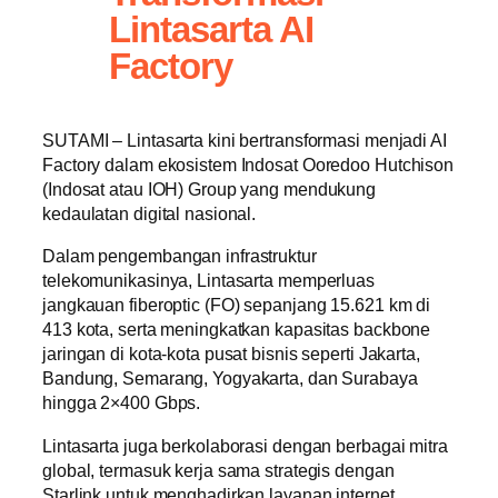
Lintasarta AI
Factory
SUTAMI – Lintasarta kini bertransformasi menjadi AI
Factory dalam ekosistem Indosat Ooredoo Hutchison
(Indosat atau IOH) Group yang mendukung
kedaulatan digital nasional.
Dalam pengembangan infrastruktur
telekomunikasinya, Lintasarta memperluas
jangkauan fiberoptic (FO) sepanjang 15.621 km di
413 kota, serta meningkatkan kapasitas backbone
jaringan di kota-kota pusat bisnis seperti Jakarta,
Bandung, Semarang, Yogyakarta, dan Surabaya
hingga 2×400 Gbps.
Lintasarta juga berkolaborasi dengan berbagai mitra
global, termasuk kerja sama strategis dengan
Starlink untuk menghadirkan layanan internet