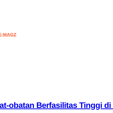
E-MAGZ
obatan Berfasilitas Tinggi d