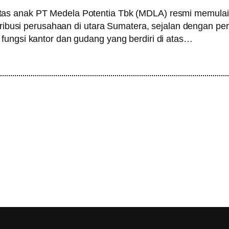
tas anak PT Medela Potentia Tbk (MDLA) resmi memula
istribusi perusahaan di utara Sumatera, sejalan dengan 
fungsi kantor dan gudang yang berdiri di atas…