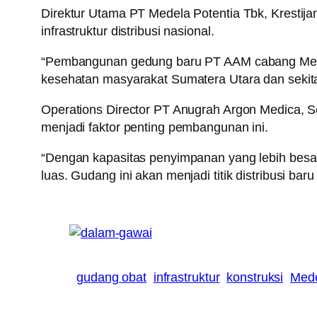
Direktur Utama PT Medela Potentia Tbk, Kresti
infrastruktur distribusi nasional.
“Pembangunan gedung baru PT AAM cabang Medan 
kesehatan masyarakat Sumatera Utara dan sekita
Operations Director PT Anugrah Argon Medica, 
menjadi faktor penting pembangunan ini.
“Dengan kapasitas penyimpanan yang lebih besar,
luas. Gudang ini akan menjadi titik distribusi b
gudang obat
infrastruktur
konstruksi
Mede