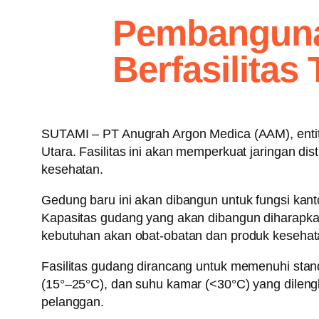
Pembanguna
Berfasilitas
SUTAMI – PT Anugrah Argon Medica (AAM), enti
Utara. Fasilitas ini akan memperkuat jaringan d
kesehatan.
Gedung baru ini akan dibangun untuk fungsi kanto
Kapasitas gudang yang akan dibangun diharapk
kebutuhan akan obat-obatan dan produk kesehata
Fasilitas gudang dirancang untuk memenuhi sta
(15°–25°C), dan suhu kamar (<30°C) yang dileng
pelanggan.