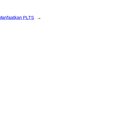
 Manfaatkan PLTS
→