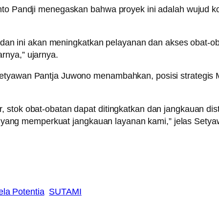
janto Pandji menegaskan bahwa proyek ini adalah wuju
ini akan meningkatkan pelayanan dan akses obat-obat
rnya,” ujarnya.
Setyawan Pantja Juwono menambahkan, posisi strategis 
 stok obat-obatan dapat ditingkatkan dan jangkauan dis
aru yang memperkuat jangkauan layanan kami,” jelas Setya
la Potentia
SUTAMI