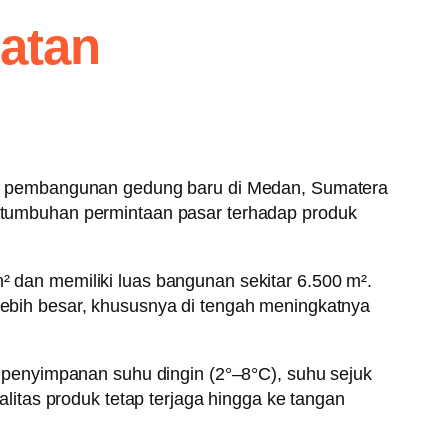
atan
i pembangunan gedung baru di Medan, Sumatera
pertumbuhan permintaan pasar terhadap produk
m² dan memiliki luas bangunan sekitar 6.500 m².
bih besar, khususnya di tengah meningkatnya
penyimpanan suhu dingin (2°–8°C), suhu sejuk
itas produk tetap terjaga hingga ke tangan