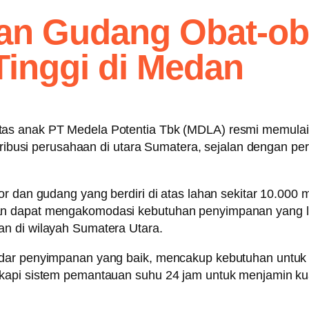
n Gudang Obat-ob
 Tinggi di Medan
tas anak PT Medela Potentia Tbk (MDLA) resmi memula
istribusi perusahaan di utara Sumatera, sejalan dengan 
r dan gudang yang berdiri di atas lahan sekitar 10.000 
an dapat mengakomodasi kebutuhan penyimpanan yang le
n di wilayah Sumatera Utara.
ndar penyimpanan yang baik, mencakup kebutuhan untuk 
kapi sistem pemantauan suhu 24 jam untuk menjamin kual