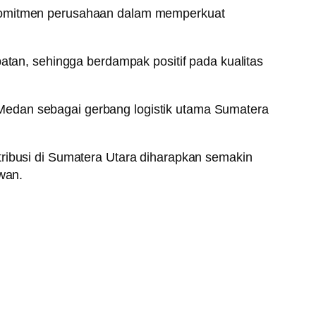
d komitmen perusahaan dalam memperkuat
an, sehingga berdampak positif pada kualitas
Medan sebagai gerbang logistik utama Sumatera
tribusi di Sumatera Utara diharapkan semakin
wan.