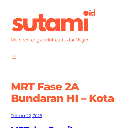
Skip
to
content
Membentangkan Infrastruktur Negeri
MRT Fase 2A
Bundaran HI – Kota
October 22, 2025