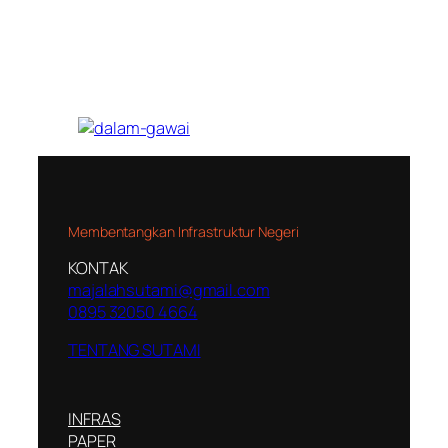
Membentangkan Infrastruktur Negeri
KONTAK
majalahsutami@gmail.com
0895 32050 4664
TENTANG SUTAMI
INFRAS
PAPER