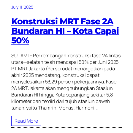
July 11, 2025
Konstruksi MRT Fase 2A
Bundaran HI – Kota Capai
50%
SUTAMI – Perkembangan konstruksi fase 2A lintas
utara—selatan telah mencapai 50% per Juni 2025.
PT MRT Jakarta (Perseroda) menargetkan pada
akhir 2025 mendatang, konstruksi dapat
menyelesaikan 53,29 persen pekerjaannya. Fase
2A MRT Jakarta akan menghubungkan Stasiun
Bundaran HI hingga Kota sepanjang sekitar 5,8
kilometer dan terdiri dari tujuh stasiun bawah
tanah, yaitu Thamrin, Monas, Harmoni,…
Read More