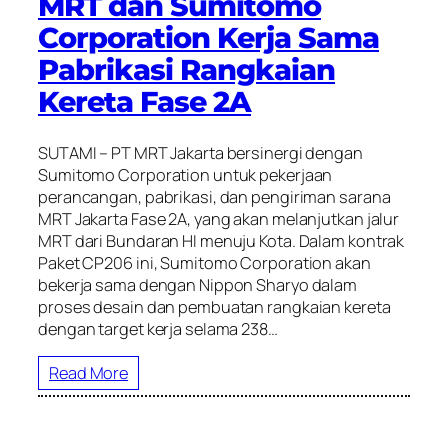
MRT dan Sumitomo
Corporation Kerja Sama
Pabrikasi Rangkaian
Kereta Fase 2A
SUTAMI – PT MRT Jakarta bersinergi dengan
Sumitomo Corporation untuk pekerjaan
perancangan, pabrikasi, dan pengiriman sarana
MRT Jakarta Fase 2A, yang akan melanjutkan jalur
MRT dari Bundaran HI menuju Kota. Dalam kontrak
Paket CP206 ini, Sumitomo Corporation akan
bekerja sama dengan Nippon Sharyo dalam
proses desain dan pembuatan rangkaian kereta
dengan target kerja selama 238…
Read More