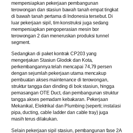
mempersiapkan pekerjaan pembangunan
terowongan dan stasiun bawah tanah empat tingkat
di bawah tanah pertama di Indonesia tersebut. Di
luar pekerjaan sipil, tim konstruksi juga sedang
mempersiapkan pengoperasian mesin bor
terowongan 2 dan meneruskan produksi tunnel
segment.
Sedangkan di paket kontrak CP203 yang
mengerjakan Stasiun Glodok dan Kota,
perkembangannya telah mencapai 74,79 persen
dengan sejumlah pekerjaan utama mencakup
pembuatan akses maintenance di terowongan,
struktur tangga dan dinding di bok stasiun, hingga
pemasangan OTE Duct, dan pembangunan struktur
tangga akses pemadam kebakaran. ⁠Pekerjaan
Mekanikal, Elektrikal dan Plumbing (seperti; instalasi
pipa, ducting, cable ladder dan cable tray) juga
masih terus dilakukan.
Selain pekerjaan sipil stasiun, pembangunan fase 2A