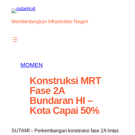
Skip
to
content
Membentangkan Infrastruktur Negeri
MOMEN
Konstruksi MRT
Fase 2A
Bundaran HI –
Kota Capai 50%
SUTAMI – Perkembangan konstruksi fase 2A lintas