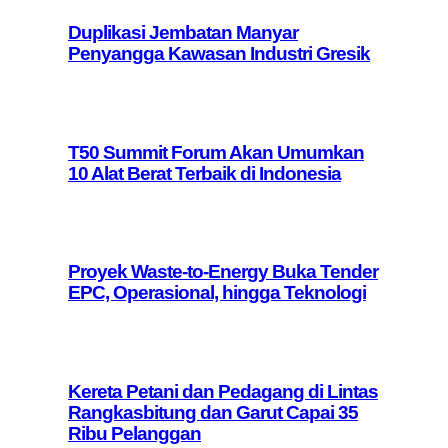
Duplikasi Jembatan Manyar
Penyangga Kawasan Industri Gresik
T50 Summit Forum Akan Umumkan
10 Alat Berat Terbaik di Indonesia
Proyek Waste-to-Energy Buka Tender
EPC, Operasional, hingga Teknologi
Kereta Petani dan Pedagang di Lintas
Rangkasbitung dan Garut Capai 35
Ribu Pelanggan