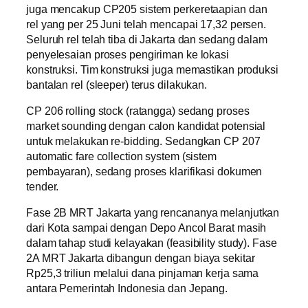
juga mencakup CP205 sistem perkeretaapian dan
rel yang per 25 Juni telah mencapai 17,32 persen.
Seluruh rel telah tiba di Jakarta dan sedang dalam
penyelesaian proses pengiriman ke lokasi
konstruksi. Tim konstruksi juga memastikan produksi
bantalan rel (sleeper) terus dilakukan.
CP 206 rolling stock (ratangga) sedang proses
market sounding dengan calon kandidat potensial
untuk melakukan re-bidding. Sedangkan CP 207
automatic fare collection system (sistem
pembayaran), sedang proses klarifikasi dokumen
tender.
Fase 2B MRT Jakarta yang rencananya melanjutkan
dari Kota sampai dengan Depo Ancol Barat masih
dalam tahap studi kelayakan (feasibility study). Fase
2A MRT Jakarta dibangun dengan biaya sekitar
Rp25,3 triliun melalui dana pinjaman kerja sama
antara Pemerintah Indonesia dan Jepang.