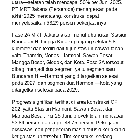
utara—selatan telah mencapai 50% per Juni 2025.
PT MRT Jakarta (Perseroda) menargetkan pada
akhir 2025 mendatang, konstruksi dapat
menyelesaikan 53,29 persen pekerjaannya.
Fase 2A MRT Jakarta akan menghubungkan Stasiun
Bundaran HI hingga Kota sepanjang sekitar 5,8
kilometer dan terdiri dari tujuh stasiun bawah tanah,
yaitu Thamrin, Monas, Harmoni, Sawah Besar,
Mangga Besar, Glodok, dan Kota. Fase 2A tersebut
dibagi menjadi dua segmen, yaitu segmen satu
Bundaran HI—Harmoni yang ditargetkan selesai
pada 2027, dan segmen dua Harmoni—Kota yang
ditargetkan selesai pada 2029.
Progress signifikan terlihat di area konstruksi CP
202, yaitu Stasiun Harmoni, Sawah Besar, dan
Mangga Besar. Per 25 Juni, proyek telah mencapai
53,84 persen dari target 48,75 persen. Pekerjaan
ekskavasi dan pengecoran masih terus dikerjakan di
ketiga stasiun tersebut. Tim konstruksi sedang