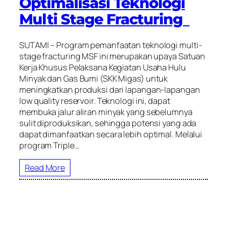
Optimalisasi Teknologi
Multi Stage Fracturing
SUTAMI – Program pemanfaatan teknologi multi-
stage fracturing MSF ini merupakan upaya Satuan
Kerja Khusus Pelaksana Kegiatan Usaha Hulu
Minyak dan Gas Bumi (SKK Migas) untuk
meningkatkan produksi dari lapangan-lapangan
low quality reservoir. Teknologi ini, dapat
membuka jalur aliran minyak yang sebelumnya
sulit diproduksikan, sehingga potensi yang ada
dapat dimanfaatkan secara lebih optimal. Melalui
program Triple…
Read More