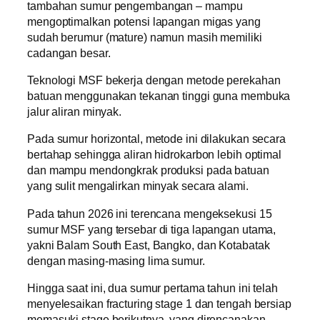
tambahan sumur pengembangan – mampu
mengoptimalkan potensi lapangan migas yang
sudah berumur (mature) namun masih memiliki
cadangan besar.
Teknologi MSF bekerja dengan metode perekahan
batuan menggunakan tekanan tinggi guna membuka
jalur aliran minyak.
Pada sumur horizontal, metode ini dilakukan secara
bertahap sehingga aliran hidrokarbon lebih optimal
dan mampu mendongkrak produksi pada batuan
yang sulit mengalirkan minyak secara alami.
Pada tahun 2026 ini terencana mengeksekusi 15
sumur MSF yang tersebar di tiga lapangan utama,
yakni Balam South East, Bangko, dan Kotabatak
dengan masing-masing lima sumur.
Hingga saat ini, dua sumur pertama tahun ini telah
menyelesaikan fracturing stage 1 dan tengah bersiap
memasuki stage berikutnya, yang direncanakan