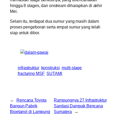
hingga 8 stages, dan onstream diharapkan di akhir
Mei.
Selain itu, terdapat dua sumur yang masih dalam
proses pengeboran serta empat sumur yang telah
siap untuk dibor.
infrastruktur
konstruksi
multi-stage
fracturing MSF
SUTAMI
←
Rencana Toyota
Rampungnya 27 Infrastruktur
Bangun Pabrik
Sanitasi Dampak Bencana
Bioetanol di Lampung
Sumatera
→