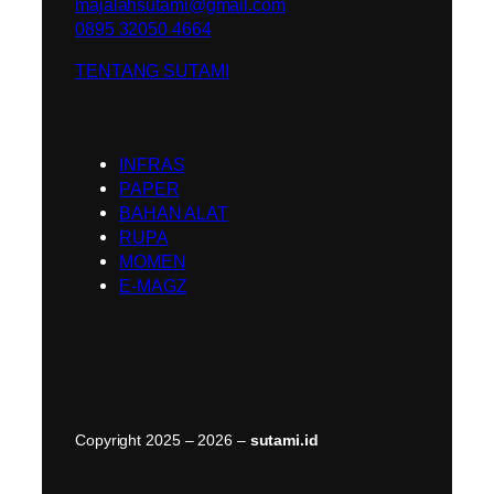
majalahsutami@gmail.com
0895 32050 4664
TENTANG SUTAMI
INFRAS
PAPER
BAHAN ALAT
RUPA
MOMEN
E-MAGZ
Copyright 2025 – 2026 –
sutami.id