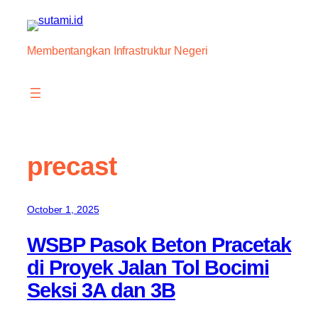
Skip
to
content
Membentangkan Infrastruktur Negeri
precast
October 1, 2025
WSBP Pasok Beton Pracetak
di Proyek Jalan Tol Bocimi
Seksi 3A dan 3B