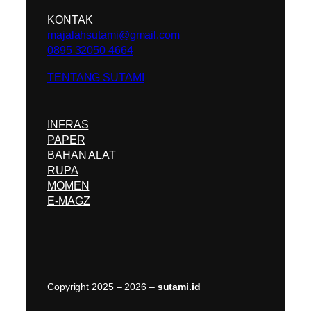
KONTAK
majalahsutami@gmail.com
0895 32050 4664
TENTANG SUTAMI
INFRAS
PAPER
BAHAN ALAT
RUPA
MOMEN
E-MAGZ
Copyright 2025 – 2026 –
sutami.id