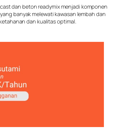
precast dan beton readymix menjadi komponen
g yang banyak melewati kawasan lembah dan
ketahanan dan kualitas optimal.