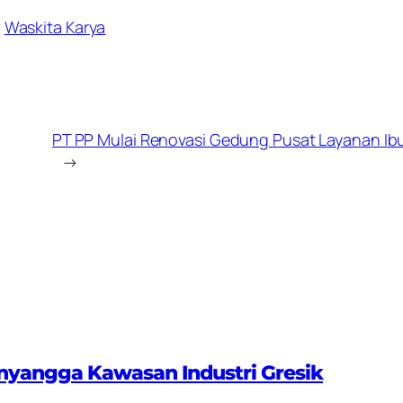
Waskita Karya
PT PP Mulai Renovasi Gedung Pusat Layanan I
→
nyangga Kawasan Industri Gresik