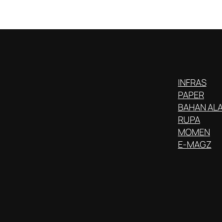
INFRAS
PAPER
BAHAN AL
RUPA
MOMEN
E-MAGZ