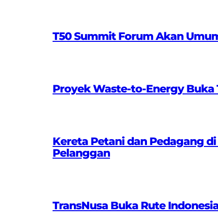
T50 Summit Forum Akan Umumkan
Proyek Waste-to-Energy Buka T
Kereta Petani dan Pedagang di
Pelanggan
TransNusa Buka Rute Indonesi