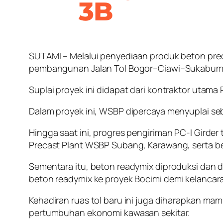
3B
SUTAMI – Melalui penyediaan produk beton pre
pembangunan Jalan Tol Bogor–Ciawi–Sukabumi (
Suplai proyek ini didapat dari kontraktor utama 
Dalam proyek ini, WSBP dipercaya menyuplai se
Hingga saat ini, progres pengiriman PC-I Girde
Precast Plant WSBP Subang, Karawang, serta be
Sementara itu, beton readymix diproduksi dan d
beton readymix ke proyek Bocimi demi kelancara
Kehadiran ruas tol baru ini juga diharapkan ma
pertumbuhan ekonomi kawasan sekitar.