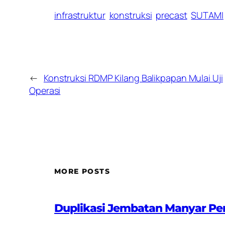
infrastruktur
konstruksi
precast
SUTAMI
←
Konstruksi RDMP Kilang Balikpapan Mulai Uji
Operasi
MORE POSTS
Duplikasi Jembatan Manyar Pe