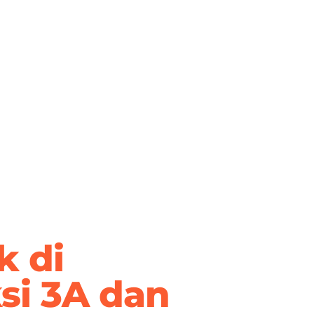
k di
si 3A dan