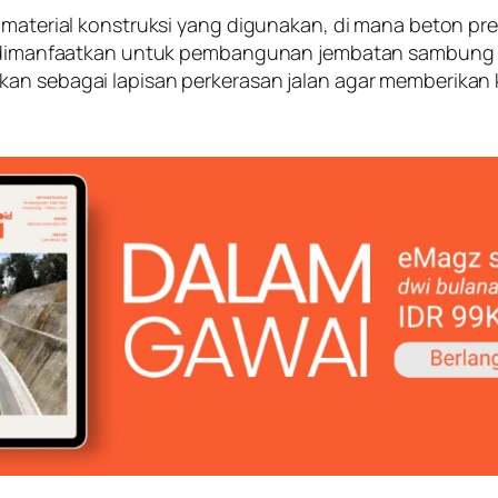
an material konstruksi yang digunakan, di mana beton 
der dimanfaatkan untuk pembangunan jembatan sambun
kan sebagai lapisan perkerasan jalan agar memberikan 