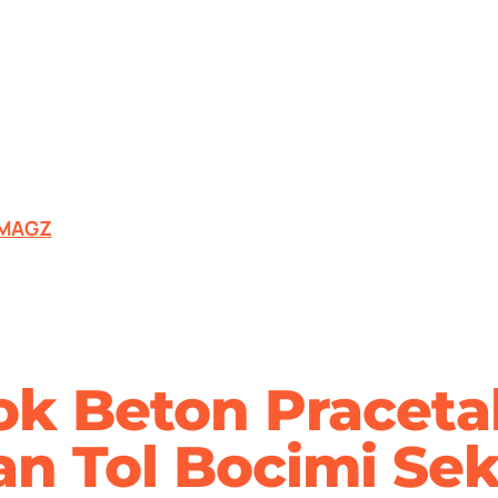
MAGZ
k Beton Praceta
an Tol Bocimi Sek