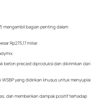
P) mengambil bagian penting dalam
sar Rp275,17 miliar.
adymix.
k beton precast diproduksi dan dikirimkan dari
si WSBP yang didirikan khusus untuk menyuplai
ntas, dan memberikan dampak positif terhadap