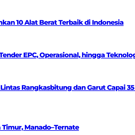
 10 Alat Berat Terbaik di Indonesia
ender EPC, Operasional, hingga Teknolo
 Lintas Rangkasbitung dan Garut Capai 35
a Timur, Manado–Ternate