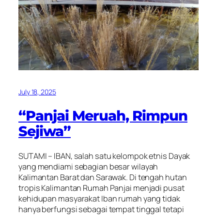
July 18, 2025
“Panjai Meruah, Rimpun
Sejiwa”
SUTAMI – IBAN, salah satu kelompok etnis Dayak
yang mendiami sebagian besar wilayah
Kalimantan Barat dan Sarawak. Di tengah hutan
tropis Kalimantan Rumah Panjai menjadi pusat
kehidupan masyarakat Iban rumah yang tidak
hanya berfungsi sebagai tempat tinggal tetapi