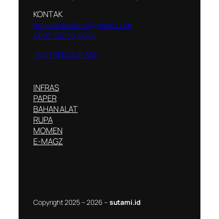
KONTAK
majalahsutami@gmail.com
0895 32050 4664
TENTANG SUTAMI
INFRAS
PAPER
BAHAN ALAT
RUPA
MOMEN
E-MAGZ
Copyright 2025 – 2026 –
sutami.id