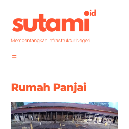
Skip
to
content
Membentangkan Infrastruktur Negeri
Rumah Panjai