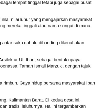
agai tempat tinggal tetapi juga sebagai pusat
 nilai-nilai luhur yang mengajarkan masyarakat
g mereka tinggali atau nama sungai di mana
g antar suku dahulu dibanding dikenal akan
rsitektur UI: Iban, sebagai bentuk upaya
a Soenassa, Taman Ismail Marzuki, dengan tajuk
ga rimbun. Gaya hidup bersama masyarakat Iban
ng, Kalimantan Barat. Di kedua desa ini,
n tradisi leluhurnya. Hal ini tergambarkan