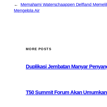
←
Memahami Waterschaappen Delfland Memeli
Mengelola Air
MORE POSTS
Duplikasi Jembatan Manyar Penyang
T50 Summit Forum Akan Umumkan 10 