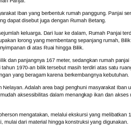
umah Panjai.
rakat Iban yang berbentuk rumah panggung. Panjai send
ang dapat disebut juga dengan Rumah Betang.
jumlah keluarga. Dari luar ke dalam, Rumah Panjai terdi
rupakan lorong yang membentang sepanjang rumah, Bilik
impanan di atas Ruai hingga Bilik.
ilik dan panjangnya 167 meter, sedangkan rumah panjai d
ahun 1970-an bilik tersebut masih terdiri atas satu rua
mbangan yang beragam karena berkembangnya kebutuhan.
Nelayan. Adalah area bagi penghuni masyarakat Iban unt
dah aksessibilitas dalam menangkap ikan dan akses me
pherson mengatakan, melalui ekskursi yang melibatkan 144
, mulai dari material hingga konstruksi yang digunakan.