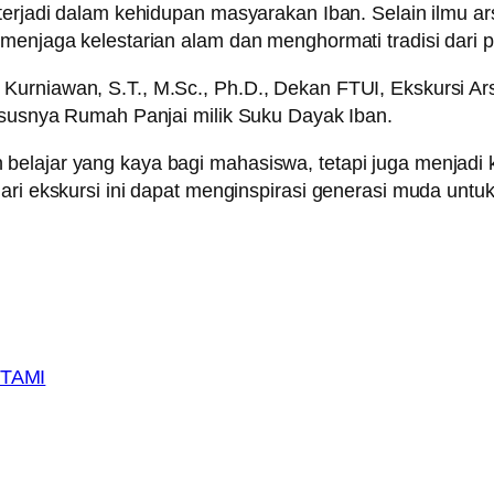
terjadi dalam kehidupan masyarakan Iban. Selain ilmu ar
menjaga kelestarian alam dan menghormati tradisi dari pa
urniawan, S.T., M.Sc., Ph.D., Dekan FTUI, Ekskursi Arsi
hususnya Rumah Panjai milik Suku Dayak Iban.
belajar yang kaya bagi mahasiswa, tetapi juga menjadi
dari ekskursi ini dapat menginspirasi generasi muda unt
TAMI