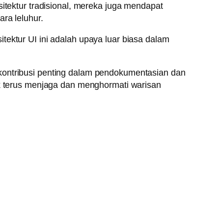
sitektur tradisional, mereka juga mendapat
ra leluhur.
tektur UI ini adalah upaya luar biasa dalam
 kontribusi penting dalam pendokumentasian dan
uk terus menjaga dan menghormati warisan