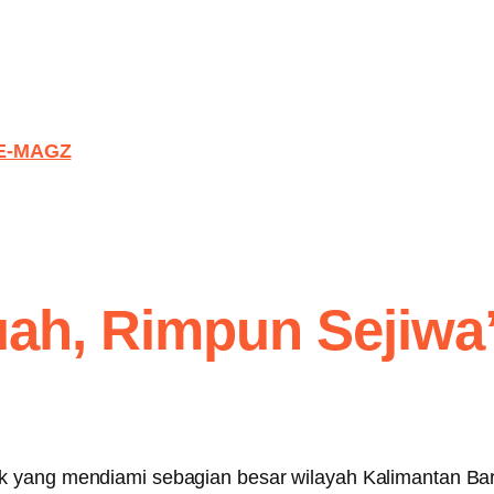
E-MAGZ
uah, Rimpun Sejiwa
 yang mendiami sebagian besar wilayah Kalimantan Bara