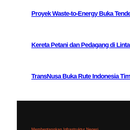
Proyek Waste-to-Energy Buka Tende
Kereta Petani dan Pedagang di Lint
TransNusa Buka Rute Indonesia Ti
Membentangkan Infrastruktur Negeri