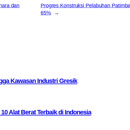
hara dan
Progres Konstruksi Pelabuhan Patimb
65%
→
ga Kawasan Industri Gresik
Alat Berat Terbaik di Indonesia