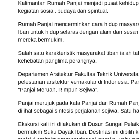
Kalimantan Rumah Panjai menjadi pusat kehidupa
kegiatan sosial, budaya dan spiritual.
Rumah Panjai mencerminkan cara hidup masyarakat
Iban untuk hidup selaras dengan alam dan sesa
mereka bermukim.
Salah satu karakteristik masyarakat tiban ialah 
kehebatan panglima perangnya.
Departemen Arsitektur Fakultas Teknik Universit
pelestarian arsitektur vernakular di Indonesia. P
“Panjai Meruah, Rimpun Sejiwa”.
Panjai merujuk pada kata Panjai dari Rumah Pan
dilihat sebagai sintesis perjalanan sejiwa. Satu ha
Ekskursi kali ini dilakukan di Dusun Sungai Pela
bermukim Suku Dayak Iban. Destinasi ini dipilih