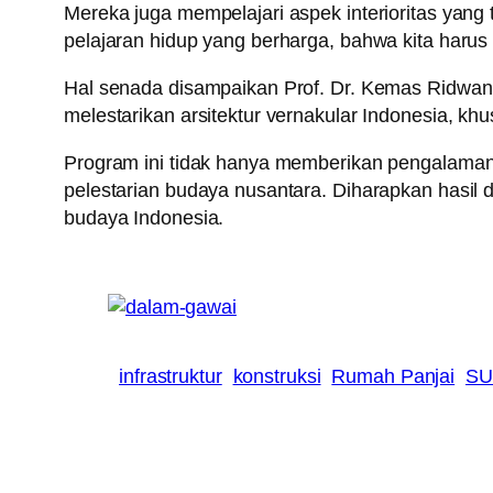
Mereka juga mempelajari aspek interioritas yang 
pelajaran hidup yang berharga, bahwa kita harus 
Hal senada disampaikan Prof. Dr. Kemas Ridwan K
melestarikan arsitektur vernakular Indonesia, k
Program ini tidak hanya memberikan pengalaman 
pelestarian budaya nusantara. Diharapkan hasil 
budaya Indonesia.
infrastruktur
konstruksi
Rumah Panjai
SU