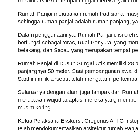
melalui arsitektur tempat tinggal mereka, yaitu r
Rumah Panjai merupakan rumah tradisional masya
sehingga rumah panjai adalah rumah panjang, y
Dalam penggunaannya, Rumah Panjai diisi oleh se
berfungsi sebagai teras, Ruai-Penyurai yang me
belakang, dan Sadau yang merupakan tempat peny
Rumah Panjai di Dusun Sungai Utik memiliki 28 b
panjangnya 50 meter. Saat pembangunan awal di t
Saat ini milik tersebut telah mengalami perke
Selarasnya dengan alam juga tampak dari Rumah 
merupakan wujud adaptasi mereka yang mempermu
musim kering.
Ketua Pelaksana Ekskursi, Gregorius Arif Christo
telah mendokumentasikan arsitektur rumah Panjai