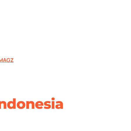
MAGZ
Indonesia