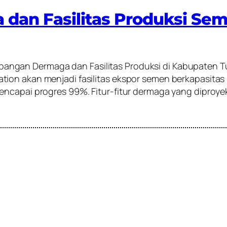
an Fasilitas Produksi Seme
gan Dermaga dan Fasilitas Produksi di Kabupaten Tuba
ion akan menjadi fasilitas ekspor semen berkapasita
encapai progres 99%. Fitur-fitur dermaga yang diproy