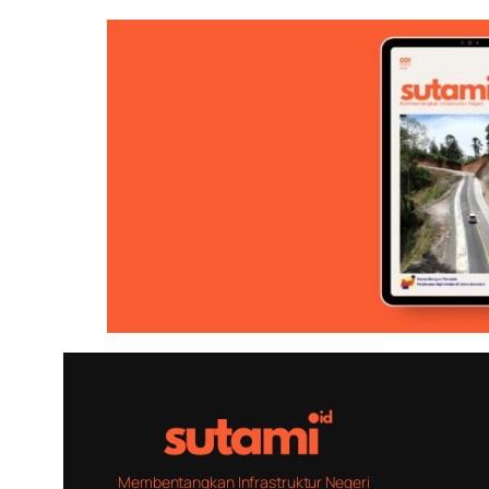
Membentangkan Infrastruktur Negeri