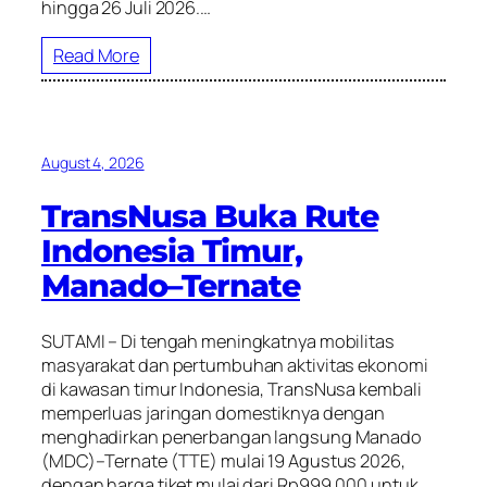
hingga 26 Juli 2026.…
Read More
August 4, 2026
TransNusa Buka Rute
Indonesia Timur,
Manado–Ternate
SUTAMI – Di tengah meningkatnya mobilitas
masyarakat dan pertumbuhan aktivitas ekonomi
di kawasan timur Indonesia, TransNusa kembali
memperluas jaringan domestiknya dengan
menghadirkan penerbangan langsung Manado
(MDC)–Ternate (TTE) mulai 19 Agustus 2026,
dengan harga tiket mulai dari Rp999.000 untuk