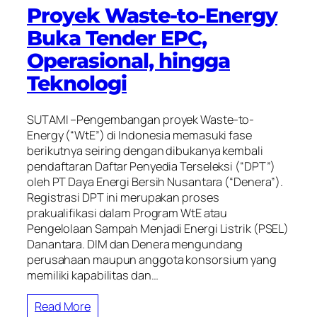
Proyek Waste-to-Energy
Buka Tender EPC,
Operasional, hingga
Teknologi
SUTAMI –Pengembangan proyek Waste-to-
Energy (“WtE”) di Indonesia memasuki fase
berikutnya seiring dengan dibukanya kembali
pendaftaran Daftar Penyedia Terseleksi (“DPT”)
oleh PT Daya Energi Bersih Nusantara (“Denera”).
Registrasi DPT ini merupakan proses
prakualifikasi dalam Program WtE atau
Pengelolaan Sampah Menjadi Energi Listrik (PSEL)
Danantara. DIM dan Denera mengundang
perusahaan maupun anggota konsorsium yang
memiliki kapabilitas dan…
Read More