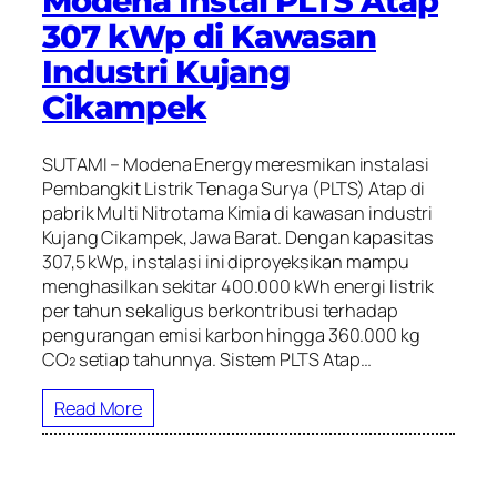
Modena Instal PLTS Atap
307 kWp di Kawasan
Industri Kujang
Cikampek
SUTAMI – Modena Energy meresmikan instalasi
Pembangkit Listrik Tenaga Surya (PLTS) Atap di
pabrik Multi Nitrotama Kimia di kawasan industri
Kujang Cikampek, Jawa Barat. Dengan kapasitas
307,5 kWp, instalasi ini diproyeksikan mampu
menghasilkan sekitar 400.000 kWh energi listrik
per tahun sekaligus berkontribusi terhadap
pengurangan emisi karbon hingga 360.000 kg
CO₂ setiap tahunnya. Sistem PLTS Atap…
Read More