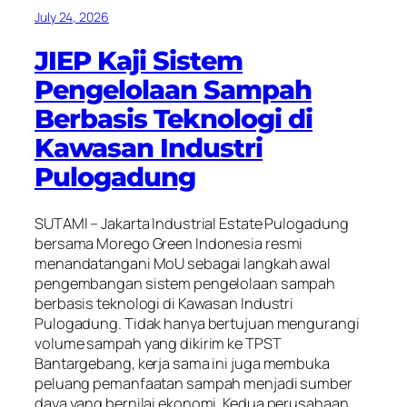
July 24, 2026
JIEP Kaji Sistem
Pengelolaan Sampah
Berbasis Teknologi di
Kawasan Industri
Pulogadung
SUTAMI – Jakarta Industrial Estate Pulogadung
bersama Morego Green Indonesia resmi
menandatangani MoU sebagai langkah awal
pengembangan sistem pengelolaan sampah
berbasis teknologi di Kawasan Industri
Pulogadung. Tidak hanya bertujuan mengurangi
volume sampah yang dikirim ke TPST
Bantargebang, kerja sama ini juga membuka
peluang pemanfaatan sampah menjadi sumber
daya yang bernilai ekonomi. Kedua perusahaan