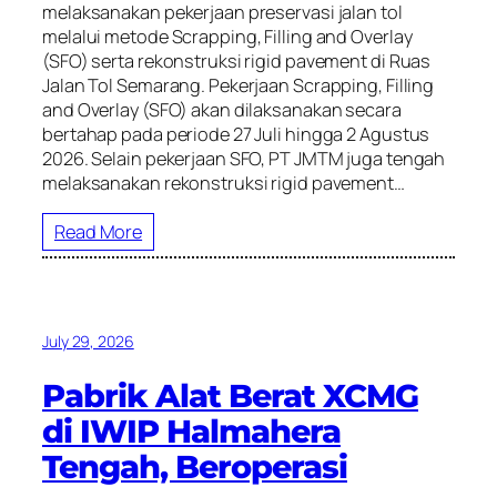
melaksanakan pekerjaan preservasi jalan tol
melalui metode Scrapping, Filling and Overlay
(SFO) serta rekonstruksi rigid pavement di Ruas
Jalan Tol Semarang. Pekerjaan Scrapping, Filling
and Overlay (SFO) akan dilaksanakan secara
bertahap pada periode 27 Juli hingga 2 Agustus
2026. Selain pekerjaan SFO, PT JMTM juga tengah
melaksanakan rekonstruksi rigid pavement…
Read More
July 29, 2026
Pabrik Alat Berat XCMG
di IWIP Halmahera
Tengah, Beroperasi