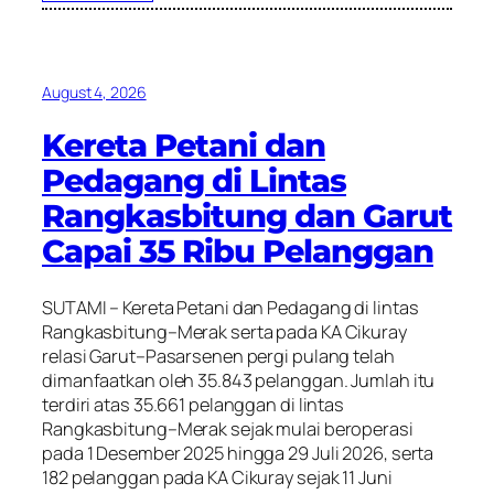
August 4, 2026
Kereta Petani dan
Pedagang di Lintas
Rangkasbitung dan Garut
Capai 35 Ribu Pelanggan
SUTAMI – Kereta Petani dan Pedagang di lintas
Rangkasbitung–Merak serta pada KA Cikuray
relasi Garut–Pasarsenen pergi pulang telah
dimanfaatkan oleh 35.843 pelanggan. Jumlah itu
terdiri atas 35.661 pelanggan di lintas
Rangkasbitung–Merak sejak mulai beroperasi
pada 1 Desember 2025 hingga 29 Juli 2026, serta
182 pelanggan pada KA Cikuray sejak 11 Juni