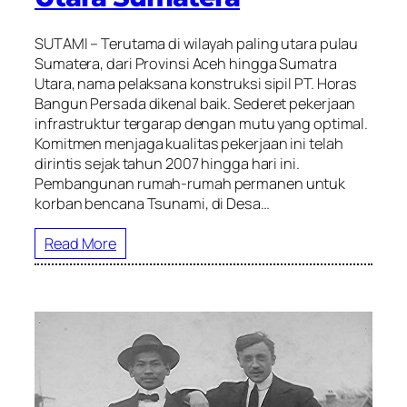
SUTAMI – Terutama di wilayah paling utara pulau
Sumatera, dari Provinsi Aceh hingga Sumatra
Utara, nama pelaksana konstruksi sipil PT. Horas
Bangun Persada dikenal baik. Sederet pekerjaan
infrastruktur tergarap dengan mutu yang optimal.
Komitmen menjaga kualitas pekerjaan ini telah
dirintis sejak tahun 2007 hingga hari ini.
Pembangunan rumah-rumah permanen untuk
korban bencana Tsunami, di Desa…
Read More