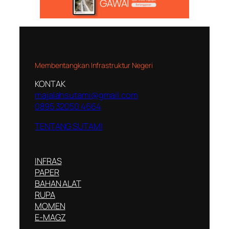
Membentangkan Infrastruktur Negeri
KONTAK
majalahsutami@gmail.com
0895 32050 4664
TENTANG SUTAMI
INFRAS
PAPER
BAHAN ALAT
RUPA
MOMEN
E-MAGZ