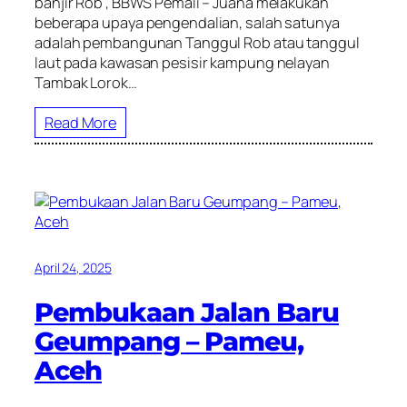
banjir Rob , BBWS Pemali – Juana melakukan
beberapa upaya pengendalian, salah satunya
adalah pembangunan Tanggul Rob atau tanggul
laut pada kawasan pesisir kampung nelayan
Tambak Lorok…
Read More
April 24, 2025
Pembukaan Jalan Baru
Geumpang – Pameu,
Aceh