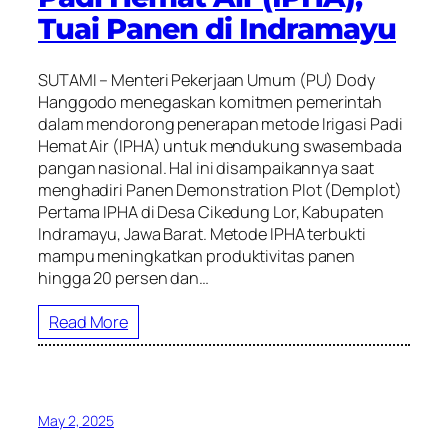
Tuai Panen di Indramayu
SUTAMI – Menteri Pekerjaan Umum (PU) Dody
Hanggodo menegaskan komitmen pemerintah
dalam mendorong penerapan metode Irigasi Padi
Hemat Air (IPHA) untuk mendukung swasembada
pangan nasional. Hal ini disampaikannya saat
menghadiri Panen Demonstration Plot (Demplot)
Pertama IPHA di Desa Cikedung Lor, Kabupaten
Indramayu, Jawa Barat. Metode IPHA terbukti
mampu meningkatkan produktivitas panen
hingga 20 persen dan…
Read More
May 2, 2025