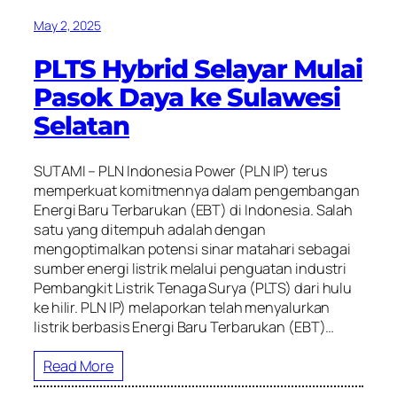
May 2, 2025
PLTS Hybrid Selayar Mulai
Pasok Daya ke Sulawesi
Selatan
SUTAMI – PLN Indonesia Power (PLN IP) terus
memperkuat komitmennya dalam pengembangan
Energi Baru Terbarukan (EBT) di Indonesia. Salah
satu yang ditempuh adalah dengan
mengoptimalkan potensi sinar matahari sebagai
sumber energi listrik melalui penguatan industri
Pembangkit Listrik Tenaga Surya (PLTS) dari hulu
ke hilir. PLN IP) melaporkan telah menyalurkan
listrik berbasis Energi Baru Terbarukan (EBT)…
Read More