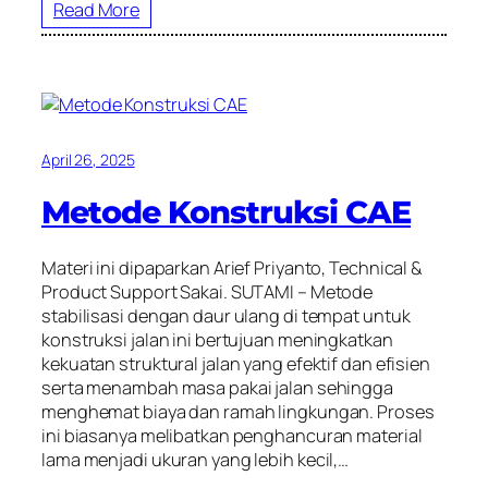
Read More
April 26, 2025
Metode Konstruksi CAE
Materi ini dipaparkan Arief Priyanto, Technical &
Product Support Sakai. SUTAMI – Metode
stabilisasi dengan daur ulang di tempat untuk
konstruksi jalan ini bertujuan meningkatkan
kekuatan struktural jalan yang efektif dan efisien
serta menambah masa pakai jalan sehingga
menghemat biaya dan ramah lingkungan. Proses
ini biasanya melibatkan penghancuran material
lama menjadi ukuran yang lebih kecil,…