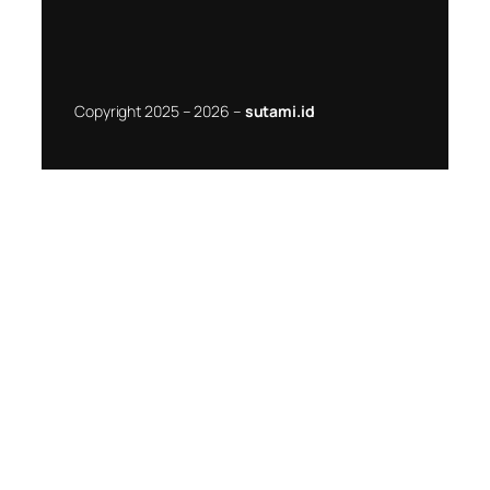
Copyright 2025 – 2026 –
sutami.id