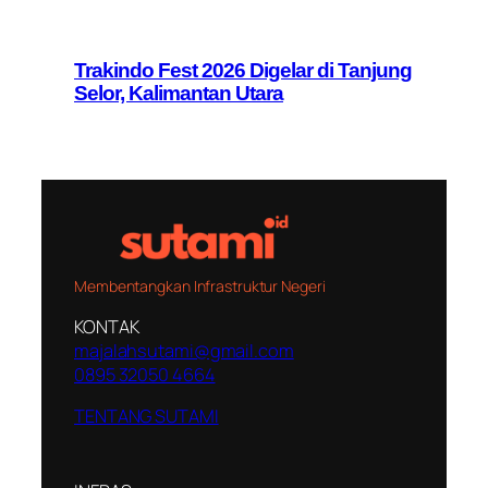
Trakindo Fest 2026 Digelar di Tanjung
Selor, Kalimantan Utara
Membentangkan Infrastruktur Negeri
KONTAK
majalahsutami@gmail.com
0895 32050 4664
TENTANG SUTAMI