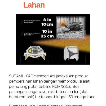
Lahan
SUTAMI – FAE memperluas jangkauan produk
pembersihan lahan dengan memproduksi alat
pemotong putar terbaru RCM/SSL untuk
pasangan lengan ayun skid steer loader (alat
berat kompak) bertenaga hingga 150 tenaga kuda.
Dirancang untuk pemeliharaan kehutanan,