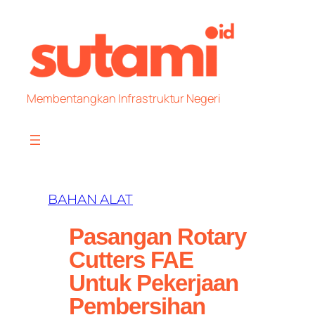
Skip
to
content
Membentangkan Infrastruktur Negeri
BAHAN ALAT
Pasangan Rotary
Cutters FAE
Untuk Pekerjaan
Pembersihan