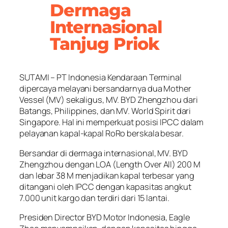
Dermaga
Internasional
Tanjug Priok
SUTAMI – PT Indonesia Kendaraan Terminal
dipercaya melayani bersandarnya dua Mother
Vessel (MV) sekaligus, MV. BYD Zhengzhou dari
Batangs, Philippines, dan MV. World Spirit dari
Singapore. Hal ini memperkuat posisi IPCC dalam
pelayanan kapal-kapal RoRo berskala besar.
Bersandar di dermaga internasional, MV. BYD
Zhengzhou dengan LOA (Length Over All) 200 M
dan lebar 38 M menjadikan kapal terbesar yang
ditangani oleh IPCC dengan kapasitas angkut
7.000 unit kargo dan terdiri dari 15 lantai.
Presiden Director BYD Motor Indonesia, Eagle