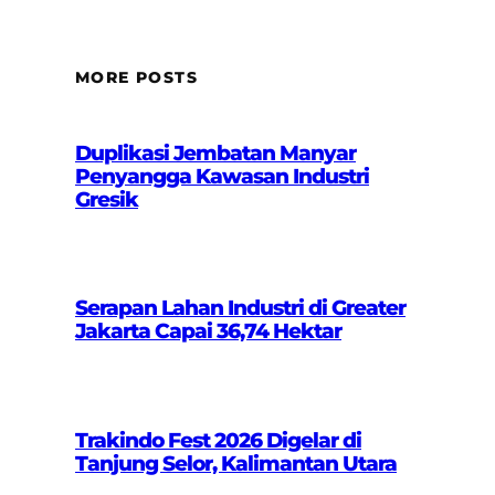
MORE POSTS
Duplikasi Jembatan Manyar
Penyangga Kawasan Industri
Gresik
Serapan Lahan Industri di Greater
Jakarta Capai 36,74 Hektar
Trakindo Fest 2026 Digelar di
Tanjung Selor, Kalimantan Utara