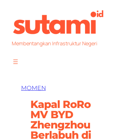
Skip
to
content
Membentangkan Infrastruktur Negeri
MOMEN
Kapal RoRo
MV BYD
Zhengzhou
Berlabuh di