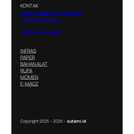
KONTAK
majalahsutami@gmail.com
0895 32050 4664
TENTANG SUTAMI
INFRAS
PAPER
BAHAN ALAT
RUPA
MOMEN
E-MAGZ
Copyright 2025 – 2026 –
sutami.id