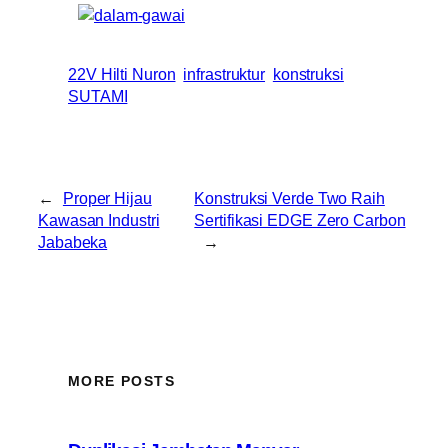
22V Hilti Nuron
infrastruktur
konstruksi
SUTAMI
←
Proper Hijau
Konstruksi Verde Two Raih
Kawasan Industri
Sertifikasi EDGE Zero Carbon
Jababeka
→
MORE POSTS