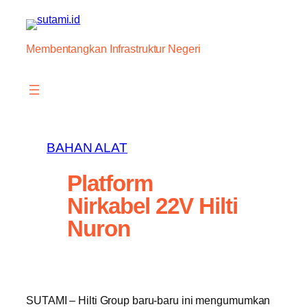
Skip
to
content
Membentangkan Infrastruktur Negeri
BAHAN ALAT
Platform
Nirkabel 22V Hilti
Nuron
SUTAMI – Hilti Group baru-baru ini mengumumkan