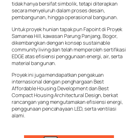
tidak hanya bersifat simbolik, tetapi diterapkan
secara menyeluruh dalam proses desain,
pembangunan, hingga operasional bangunan.
Untuk proyek hunian tapak pun Fapoint di Proyek
Samanea Hill, kawasan Parung Panjang, Bogor,
dikembangkan dengan konsep sustainable
community living dan telah memperoleh sertifikasi
EDGE atas efisiensi penggunaan energi, air, serta
material bangunan.
Proyek ini juga mendapatkan pengakuan
internasional dengan penghargaan Best
Affordable Housing Development dan Best
Compact Housing Architectural Design, berkat
rancangan yang mengutamakan efisiensi energi,
penggunaan pencahayaan LED, serta ventilasi
alami.