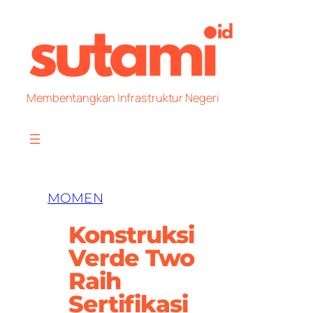
Skip
to
content
Membentangkan Infrastruktur Negeri
MOMEN
Konstruksi
Verde Two
Raih
Sertifikasi