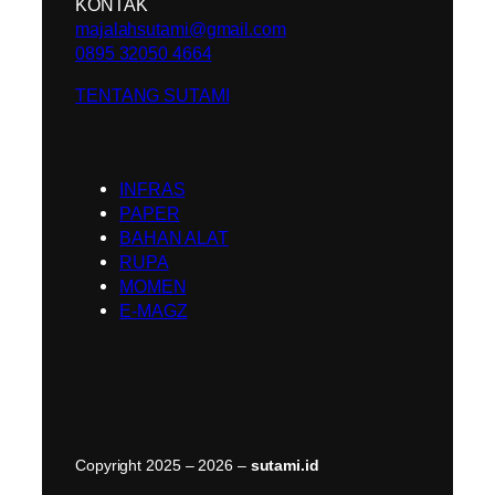
KONTAK
majalahsutami@gmail.com
0895 32050 4664
TENTANG SUTAMI
INFRAS
PAPER
BAHAN ALAT
RUPA
MOMEN
E-MAGZ
Copyright 2025 – 2026 –
sutami.id