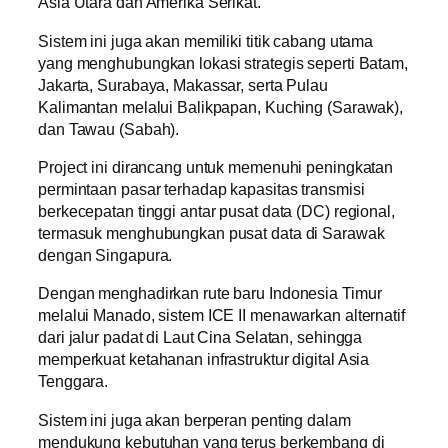
Asia Utara dan Amerika Serikat.
Sistem ini juga akan memiliki titik cabang utama
yang menghubungkan lokasi strategis seperti Batam,
Jakarta, Surabaya, Makassar, serta Pulau
Kalimantan melalui Balikpapan, Kuching (Sarawak),
dan Tawau (Sabah).
Project ini dirancang untuk memenuhi peningkatan
permintaan pasar terhadap kapasitas transmisi
berkecepatan tinggi antar pusat data (DC) regional,
termasuk menghubungkan pusat data di Sarawak
dengan Singapura.
Dengan menghadirkan rute baru Indonesia Timur
melalui Manado, sistem ICE II menawarkan alternatif
dari jalur padat di Laut Cina Selatan, sehingga
memperkuat ketahanan infrastruktur digital Asia
Tenggara.
Sistem ini juga akan berperan penting dalam
mendukung kebutuhan yang terus berkembang di