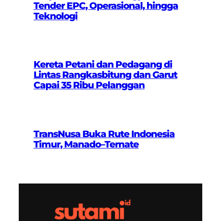
Tender EPC, Operasional, hingga
Teknologi
Kereta Petani dan Pedagang di
Lintas Rangkasbitung dan Garut
Capai 35 Ribu Pelanggan
TransNusa Buka Rute Indonesia
Timur, Manado–Ternate