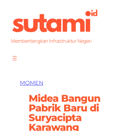
Skip
to
content
Membentangkan Infrastruktur Negeri
MOMEN
Midea Bangun
Pabrik Baru di
Suryacipta
Karawang