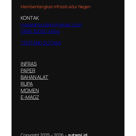
Membentangkan Infrastruktur Negeri
KONTAK
majalahsutami@gmail.com
0895 32050 4664
TENTANG SUTAMI
INFRAS
PAPER
BAHAN ALAT
RUPA
MOMEN
E-MAGZ
Copyright 2025 – 2026 –
sutami.id