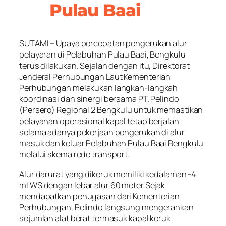
Pulau Baai
SUTAMI – Upaya percepatan pengerukan alur
pelayaran di Pelabuhan Pulau Baai, Bengkulu
terus dilakukan. Sejalan dengan itu, Direktorat
Jenderal Perhubungan Laut Kementerian
Perhubungan melakukan langkah-langkah
koordinasi dan sinergi bersama PT. Pelindo
(Persero) Regional 2 Bengkulu untuk memastikan
pelayanan operasional kapal tetap berjalan
selama adanya pekerjaan pengerukan di alur
masuk dan keluar Pelabuhan Pulau Baai Bengkulu
melalui skema rede transport.
Alur darurat yang dikeruk memiliki kedalaman -4
mLWS dengan lebar alur 60 meter.Sejak
mendapatkan penugasan dari Kementerian
Perhubungan, Pelindo langsung mengerahkan
sejumlah alat berat termasuk kapal keruk