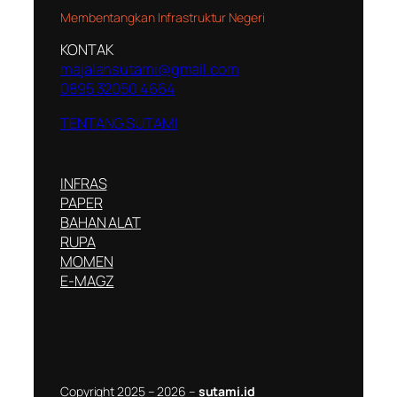
Membentangkan Infrastruktur Negeri
KONTAK
majalahsutami@gmail.com
0895 32050 4664
TENTANG SUTAMI
INFRAS
PAPER
BAHAN ALAT
RUPA
MOMEN
E-MAGZ
Copyright 2025 – 2026 –
sutami.id