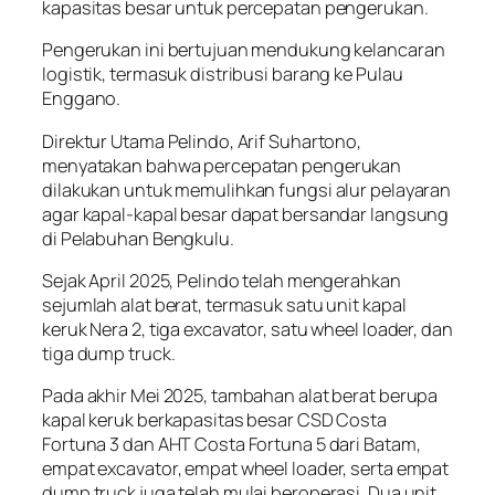
kapasitas besar untuk percepatan pengerukan.
Pengerukan ini bertujuan mendukung kelancaran
logistik, termasuk distribusi barang ke Pulau
Enggano.
Direktur Utama Pelindo, Arif Suhartono,
menyatakan bahwa percepatan pengerukan
dilakukan untuk memulihkan fungsi alur pelayaran
agar kapal-kapal besar dapat bersandar langsung
di Pelabuhan Bengkulu.
Sejak April 2025, Pelindo telah mengerahkan
sejumlah alat berat, termasuk satu unit kapal
keruk Nera 2, tiga excavator, satu wheel loader, dan
tiga dump truck.
Pada akhir Mei 2025, tambahan alat berat berupa
kapal keruk berkapasitas besar CSD Costa
Fortuna 3 dan AHT Costa Fortuna 5 dari Batam,
empat excavator, empat wheel loader, serta empat
dump truck juga telah mulai beroperasi. Dua unit