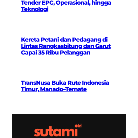
Tender EPC, Operasional, hingga
Teknologi
Kereta Petani dan Pedagang di
Lintas Rangkasbitung dan Garut
Capai 35 Ribu Pelanggan
TransNusa Buka Rute Indonesia
Timur, Manado–Ternate