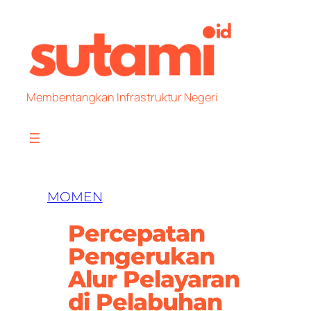
Skip
to
content
Membentangkan Infrastruktur Negeri
MOMEN
Percepatan
Pengerukan
Alur Pelayaran
di Pelabuhan