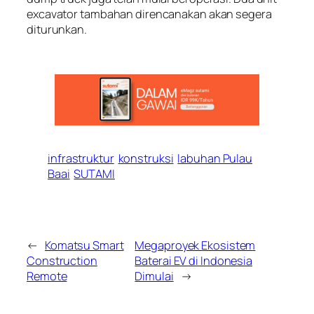
excavator tambahan direncanakan akan segera
diturunkan.
infrastruktur
konstruksi
labuhan Pulau
Baai
SUTAMI
←
Komatsu Smart
Megaproyek Ekosistem
Construction
Baterai EV di Indonesia
Remote
Dimulai
→