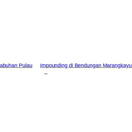
labuhan Pulau
Impounding di Bendungan Marangkayu 
→