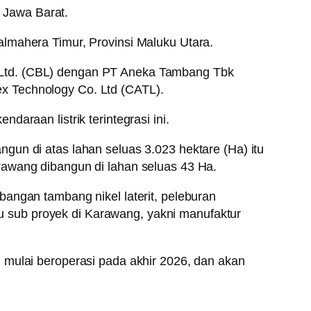
, Jawa Barat.
almahera Timur, Provinsi Maluku Utara.
 Ltd. (CBL) dengan PT Aneka Tambang Tbk
x Technology Co. Ltd (CATL).
araan listrik terintegrasi ini.
bangun di atas lahan seluas 3.023 hektare (Ha) itu
rawang dibangun di lahan seluas 43 Ha.
angan tambang nikel laterit, peleburan
atu sub proyek di Karawang, yakni manufaktur
 mulai beroperasi pada akhir 2026, dan akan