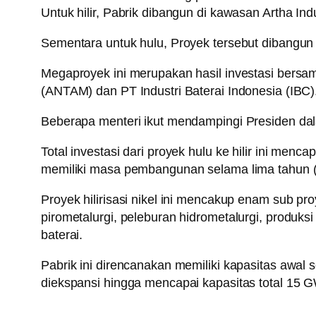
Untuk hilir, Pabrik dibangun di kawasan Artha Ind
Sementara untuk hulu, Proyek tersebut dibangun
Megaproyek ini merupakan hasil investasi ber
(ANTAM) dan PT Industri Baterai Indonesia (IB
Beberapa menteri ikut mendampingi Presiden dalam
Total investasi dari proyek hulu ke hilir ini menc
memiliki masa pembangunan selama lima tahun (2
Proyek hilirisasi nikel ini mencakup enam sub p
pirometalurgi, peleburan hidrometalurgi, produks
baterai.
Pabrik ini direncanakan memiliki kapasitas awal
diekspansi hingga mencapai kapasitas total 15 