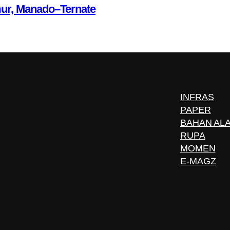
mur, Manado–Ternate
INFRAS
PAPER
BAHAN AL
RUPA
MOMEN
E-MAGZ