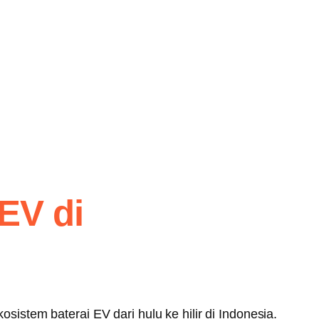
EV di
stem baterai EV dari hulu ke hilir di Indonesia.