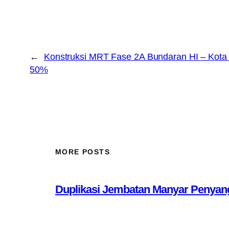
←
Konstruksi MRT Fase 2A Bundaran HI – Kota
50%
MORE POSTS
Duplikasi Jembatan Manyar Penyang