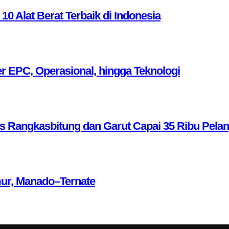
Alat Berat Terbaik di Indonesia
r EPC, Operasional, hingga Teknologi
as Rangkasbitung dan Garut Capai 35 Ribu Pela
mur, Manado–Ternate