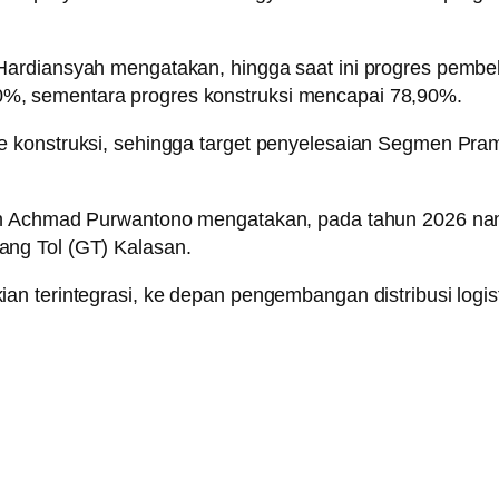
Hardiansyah mengatakan, hingga saat ini progres pembe
, sementara progres konstruksi mencapai 78,90%.
e konstruksi, sehingga target penyelesaian Segmen Pra
n Achmad Purwantono mengatakan, pada tahun 2026 nanti
ng Tol (GT) Kalasan.
terintegrasi, ke depan pengembangan distribusi logistik,