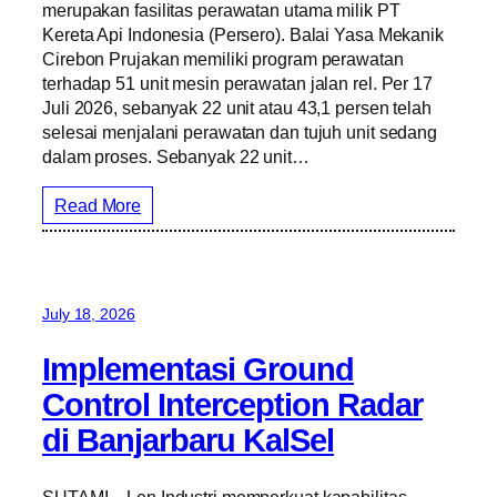
merupakan fasilitas perawatan utama milik PT
Kereta Api Indonesia (Persero). Balai Yasa Mekanik
Cirebon Prujakan memiliki program perawatan
terhadap 51 unit mesin perawatan jalan rel. Per 17
Juli 2026, sebanyak 22 unit atau 43,1 persen telah
selesai menjalani perawatan dan tujuh unit sedang
dalam proses. Sebanyak 22 unit…
Read More
July 18, 2026
Implementasi Ground
Control Interception Radar
di Banjarbaru KalSel
SUTAMI – Len Industri memperkuat kapabilitas