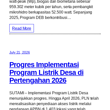
watt-peak (Wp), biogas dan biometana sebesar
959.302 meter kubik per tahun, serta pembangkit
mikrohidro berkapasitas 52.500 watt. Sepanjang
2025, Program DEB berkontribusi…
Read More
July 21, 2026
Progres Implementasi
Program Listrik Desa di
Pertengahan 2026
SUTAMI – Implementasi Program Listrik Desa
menunjukkan progres. Hingga April 2026, PLN telah
merealisasikan penyediaan akses listrik melalui
pendanaan APBN di 1.403 lokasi yang telah