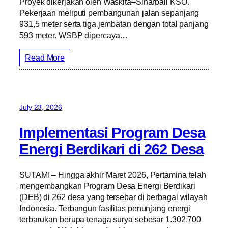
Proyek dikerjakan oleh Waskita–Sinarbali KSO.
Pekerjaan meliputi pembangunan jalan sepanjang
931,5 meter serta tiga jembatan dengan total panjang
593 meter. WSBP dipercaya…
Read More
July 23, 2026
Implementasi Program Desa
Energi Berdikari di 262 Desa
SUTAMI – Hingga akhir Maret 2026, Pertamina telah
mengembangkan Program Desa Energi Berdikari
(DEB) di 262 desa yang tersebar di berbagai wilayah
Indonesia. Terbangun fasilitas penunjang energi
terbarukan berupa tenaga surya sebesar 1.302.700